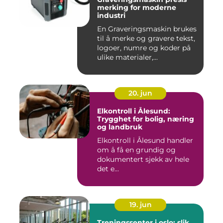
merking for moderne
industri
En Graveringsmaskin brukes
til å merke og gravere tekst,
logoer, numre og koder på
ulike materialer,...
20. jun
Elkontroll i Ålesund:
Trygghet for bolig, næring
og landbruk
Elkontroll i Ålesund handler
om å få en grundig og
dokumentert sjekk av hele
det e...
19. jun
Treningssenter i oslo: slik