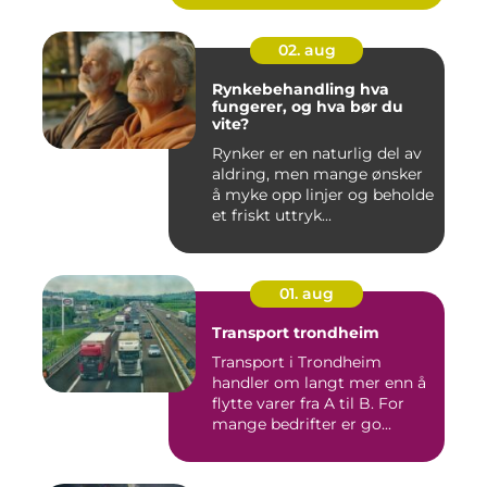
02. aug
Rynkebehandling hva
fungerer, og hva bør du
vite?
Rynker er en naturlig del av
aldring, men mange ønsker
å myke opp linjer og beholde
et friskt uttryk...
01. aug
Transport trondheim
Transport i Trondheim
handler om langt mer enn å
flytte varer fra A til B. For
mange bedrifter er go...