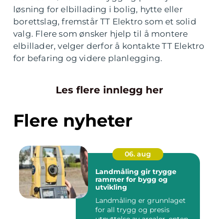
løsning for elbillading i bolig, hytte eller
borettslag, fremstår TT Elektro som et solid
valg. Flere som ønsker hjelp til å montere
elbillader, velger derfor å kontakte TT Elektro
for befaring og videre planlegging.
Les flere innlegg her
Flere nyheter
06. aug
Landmåling gir trygge
rammer for bygg og
utvikling
Landmåling er grunnlaget
for all trygg og presis