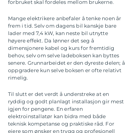
forbruket skal fordeles mellom brukerne.
Mange elektrikere anbefaler å tenke noen år
frem i tid. Selv om dagens bil kanskje bare
lader med 7,4 kW, kan neste bil utnytte
høyere effekt. Da lønner det seg å
dimensjonere kabel og kurs for fremtidig
behov, selv om selve ladeboksen kan byttes
senere. Grunnarbeidet er den dyreste delen; å
oppgradere kun selve boksen er ofte relativt
rimelig.
Til slutt er det verdt å understreke at en
ryddig og godt planlagt installasjon gir mest
igjen for pengene. En erfaren
elektroinstallatør kan bidra med både
teknisk kompetanse og praktiske råd. For
eiere som ønsker en trygg og profesjonell