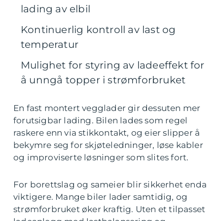
lading av elbil
Kontinuerlig kontroll av last og
temperatur
Mulighet for styring av ladeeffekt for
å unngå topper i strømforbruket
En fast montert vegglader gir dessuten mer
forutsigbar lading. Bilen lades som regel
raskere enn via stikkontakt, og eier slipper å
bekymre seg for skjøteledninger, løse kabler
og improviserte løsninger som slites fort.
For borettslag og sameier blir sikkerhet enda
viktigere. Mange biler lader samtidig, og
strømforbruket øker kraftig. Uten et tilpasset