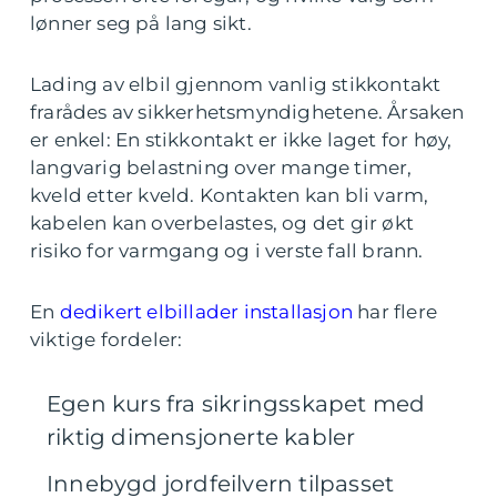
lønner seg på lang sikt.
Lading av elbil gjennom vanlig stikkontakt
frarådes av sikkerhetsmyndighetene. Årsaken
er enkel: En stikkontakt er ikke laget for høy,
langvarig belastning over mange timer,
kveld etter kveld. Kontakten kan bli varm,
kabelen kan overbelastes, og det gir økt
risiko for varmgang og i verste fall brann.
En
dedikert elbillader installasjon
har flere
viktige fordeler:
Egen kurs fra sikringsskapet med
riktig dimensjonerte kabler
Innebygd jordfeilvern tilpasset