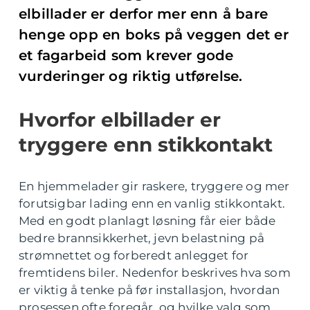
elbillader er derfor mer enn å bare
henge opp en boks på veggen det er
et fagarbeid som krever gode
vurderinger og riktig utførelse.
Hvorfor elbillader er
tryggere enn stikkontakt
En hjemmelader gir raskere, tryggere og mer
forutsigbar lading enn en vanlig stikkontakt.
Med en godt planlagt løsning får eier både
bedre brannsikkerhet, jevn belastning på
strømnettet og forberedt anlegget for
fremtidens biler. Nedenfor beskrives hva som
er viktig å tenke på før installasjon, hvordan
prosessen ofte foregår, og hvilke valg som