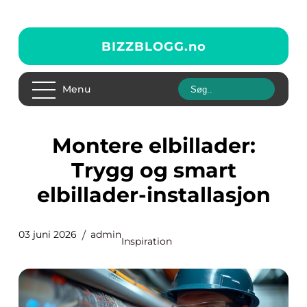
BIZZBLOGG.
no
Menu
Montere elbillader:
Trygg og smart
elbillader-installasjon
03 juni 2026
admin
Inspiration