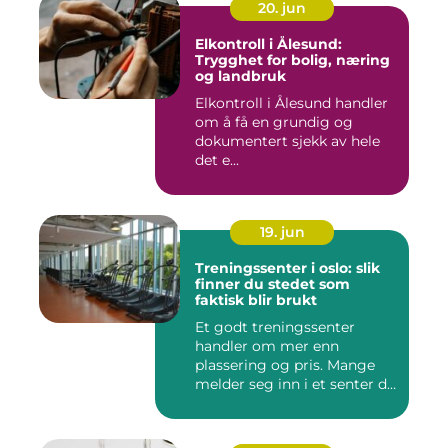
20. jun
Elkontroll i Ålesund:
Trygghet for bolig, næring
og landbruk
Elkontroll i Ålesund handler
om å få en grundig og
dokumentert sjekk av hele
det e...
19. jun
Treningssenter i oslo: slik
finner du stedet som
faktisk blir brukt
Et godt treningssenter
handler om mer enn
plassering og pris. Mange
melder seg inn i et senter de
ne...