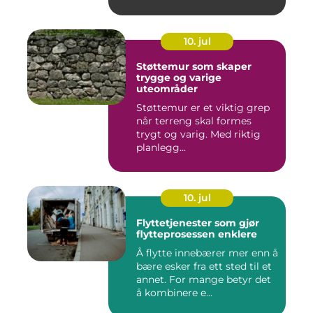
10. jul
Støttemur som skaper
trygge og varige
uteområder
Støttemur er et viktig grep
når terreng skal formes
trygt og varig. Med riktig
planlegg...
10. jul
Flyttetjenester som gjør
flytteprosessen enklere
Å flytte innebærer mer enn å
bære esker fra ett sted til et
annet. For mange betyr det
å kombinere e...