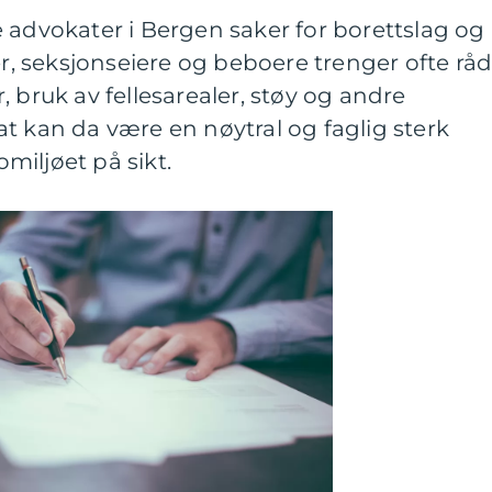
 advokater i Bergen saker for borettslag og
 seksjonseiere og beboere trenger ofte rå
 bruk av fellesarealer, støy og andre
t kan da være en nøytral og faglig sterk
omiljøet på sikt.