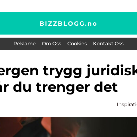
BIZZBLOGG.
no
Reklame
Om Oss
Cookies
Kontakt Oss
år du trenger det
Inspirat