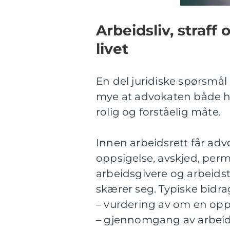
Arbeidsliv, straff
livet
En del juridiske spørsmål g
mye at advokaten både har
rolig og forståelig måte.
Innen arbeidsrett får adv
oppsigelse, avskjed, perm
arbeidsgivere og arbeidst
skærer seg. Typiske bidra
– vurdering av om en opps
– gjennomgang av arbeids