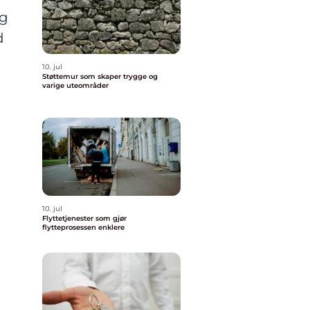
og
d
10. jul
Støttemur som skaper trygge og
varige uteområder
10. jul
Flyttetjenester som gjør
flytteprosessen enklere