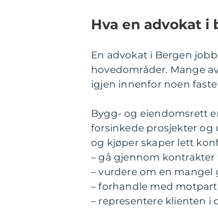
Hva en advokat i 
En advokat i Bergen jobb
hovedområder. Mange av 
igjen innenfor noen faste
Bygg- og eiendomsrett er e
forsinkede prosjekter og
og kjøper skaper lett konf
– gå gjennom kontrakter 
– vurdere om en mangel gir
– forhandle med motparte
– representere klienten 