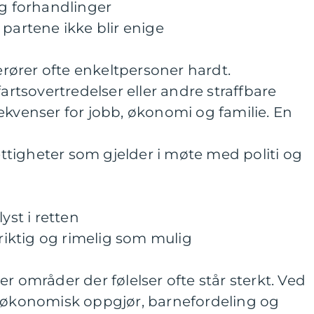
og forhandlinger
 partene ikke blir enige
berører ofte enkeltpersoner hardt.
fartsovertredelser eller andre straffbare
ekvenser for jobb, økonomi og familie. En
rettigheter som gjelder i møte med politi og
yst i retten
 riktig og rimelig som mulig
r områder der følelser ofte står sterkt. Ved
, økonomisk oppgjør, barnefordeling og