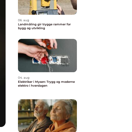
06. aug
Landmåling gir trygge rammer for
bygg og utvikling
04. aug
Elektriker i Mysen: Trygg og moderne
elektro i hverdagen