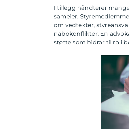
I tillegg håndterer mange
sameier. Styremedlemmer,
om vedtekter, styreansvar,
nabokonflikter. En advoka
støtte som bidrar til ro i b