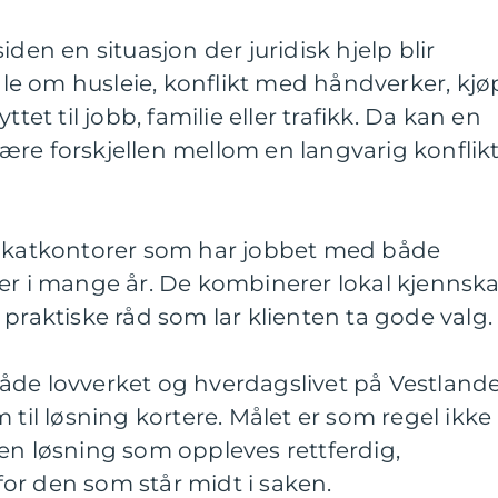
iden en situasjon der juridisk hjelp blir
e om husleie, konflikt med håndverker, kjø
ttet til jobb, familie eller trafikk. Da kan en
ære forskjellen mellom en langvarig konflik
vokatkontorer som har jobbet med både
ter i mange år. De kombinerer lokal kjennsk
 praktiske råd som lar klienten ta gode valg.
åde lovverket og hverdagslivet på Vestlande
 til løsning kortere. Målet er som regel ikke
en løsning som oppleves rettferdig,
or den som står midt i saken.