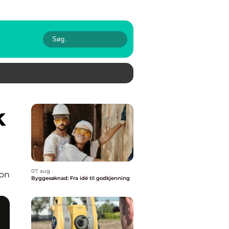
07. aug
ion
Byggesøknad: Fra idé til godkjenning