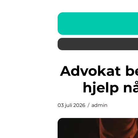
Advokat bergen trygg juridisk
hjelp n
03 juli 2026
admin