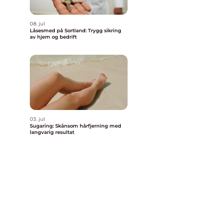
08. jul
d
Låsesmed på Sortland: Trygg sikring
av hjem og bedrift
03. jul
Sugaring: Skånsom hårfjerning med
langvarig resultat