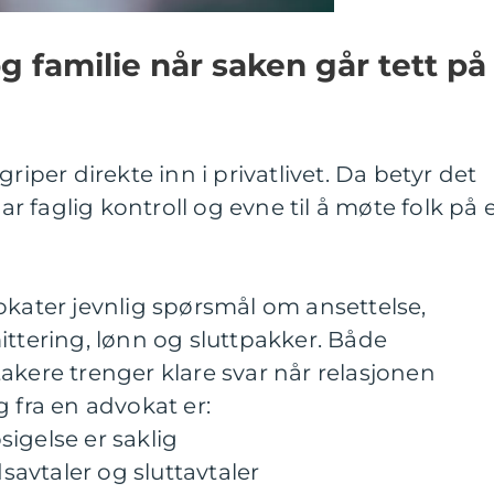
 og familie når saken går tett på
riper direkte inn i privatlivet. Da betyr det
 faglig kontroll og evne til å møte folk på 
okater jevnlig spørsmål om ansettelse,
ittering, lønn og sluttpakker. Både
akere trenger klare svar når relasjonen
g fra en advokat er:
igelse er saklig
avtaler og sluttavtaler