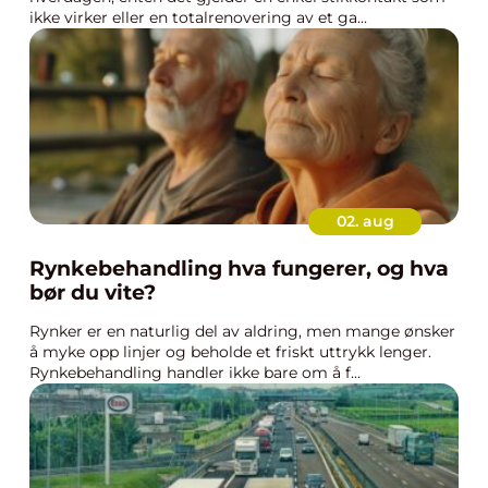
ikke virker eller en totalrenovering av et ga...
02. aug
Rynkebehandling hva fungerer, og hva
bør du vite?
Rynker er en naturlig del av aldring, men mange ønsker
å myke opp linjer og beholde et friskt uttrykk lenger.
Rynkebehandling handler ikke bare om å f...