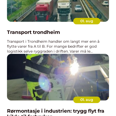
01. aug
Transport trondheim
Transport i Trondheim handler om langt mer enn å
flytte varer fra A til B. For mange bedrifter er god
logistikk selve ryggraden i driften. Varer må le...
01. aug
Rørmontasje i industrien: trygg flyt fra