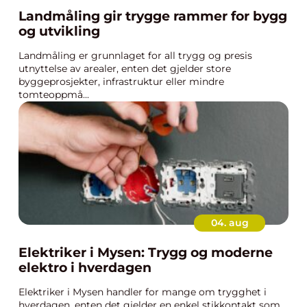
Landmåling gir trygge rammer for bygg
og utvikling
Landmåling er grunnlaget for all trygg og presis
utnyttelse av arealer, enten det gjelder store
byggeprosjekter, infrastruktur eller mindre
tomteoppmå...
04. aug
Elektriker i Mysen: Trygg og moderne
elektro i hverdagen
Elektriker i Mysen handler for mange om trygghet i
hverdagen, enten det gjelder en enkel stikkontakt som