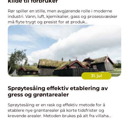
kilde til forbruker
Rør spiller en stille, men avgjørende rolle i moderne
industri. Vann, luft, kjemikalier, gass og prosessvæsker
må flyte trygt og presist for at produk...
31. jul
Sprøytesåing effektiv etablering av
gress og grøntarealer
Sprøytesåing er en rask og effektiv metode for å
etablere nye grøntarealer på korte tidsfrister og
krevende arealer. Metoden brukes på alt fra villaha...