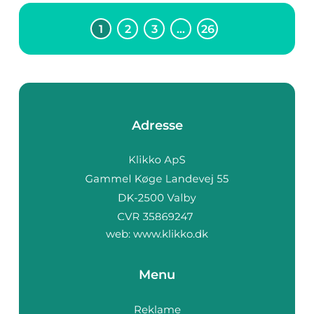
1
2
3
…
26
Adresse
web:
www.klikko.dk
Menu
Reklame