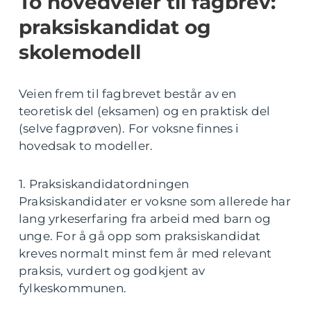
To hovedveier til fagbrev:
praksiskandidat og
skolemodell
Veien frem til fagbrevet består av en
teoretisk del (eksamen) og en praktisk del
(selve fagprøven). For voksne finnes i
hovedsak to modeller.
1. Praksiskandidatordningen
Praksiskandidater er voksne som allerede har
lang yrkeserfaring fra arbeid med barn og
unge. For å gå opp som praksiskandidat
kreves normalt minst fem år med relevant
praksis, vurdert og godkjent av
fylkeskommunen.