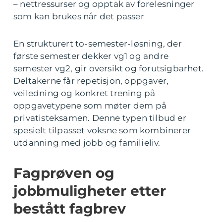
– nettressurser og opptak av forelesninger
som kan brukes når det passer
En strukturert to-semester-løsning, der
første semester dekker vg1 og andre
semester vg2, gir oversikt og forutsigbarhet.
Deltakerne får repetisjon, oppgaver,
veiledning og konkret trening på
oppgavetypene som møter dem på
privatisteksamen. Denne typen tilbud er
spesielt tilpasset voksne som kombinerer
utdanning med jobb og familieliv.
Fagprøven og
jobbmuligheter etter
bestått fagbrev