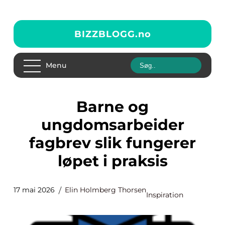
BIZZBLOGG.
no
Menu
Barne og
ungdomsarbeider
fagbrev slik fungerer
løpet i praksis
17 mai 2026
Elin Holmberg Thorsen
Inspiration