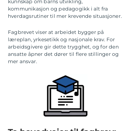
kunnskap om barns utvikling,
kommunikasjon og pedagogikk i alt fra
hverdagsrutiner til mer krevende situasjoner.
Fagbrevet viser at arbeidet bygger på
læreplan, yrkesetikk og nasjonale krav. For
arbeidsgivere gir dette trygghet, og for den
ansatte åpner det dører til flere stillinger og
mer ansvar.