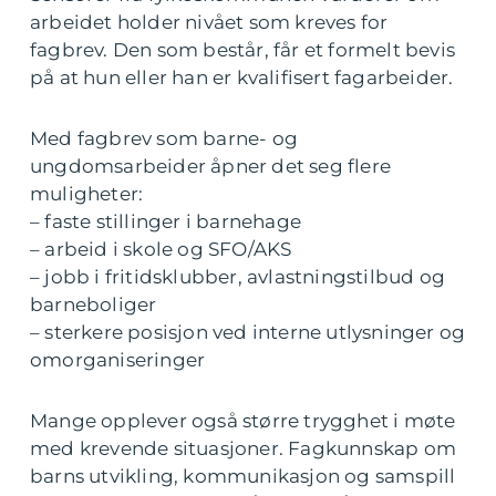
arbeidet holder nivået som kreves for
fagbrev. Den som består, får et formelt bevis
på at hun eller han er kvalifisert fagarbeider.
Med fagbrev som barne- og
ungdomsarbeider åpner det seg flere
muligheter:
– faste stillinger i barnehage
– arbeid i skole og SFO/AKS
– jobb i fritidsklubber, avlastningstilbud og
barneboliger
– sterkere posisjon ved interne utlysninger og
omorganiseringer
Mange opplever også større trygghet i møte
med krevende situasjoner. Fagkunnskap om
barns utvikling, kommunikasjon og samspill