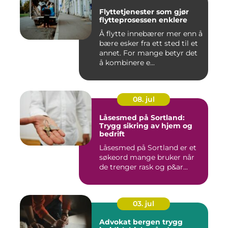
Flyttetjenester som gjør
flytteprosessen enklere
Å flytte innebærer mer enn å
bære esker fra ett sted til et
annet. For mange betyr det
å kombinere e...
08. jul
Låsesmed på Sortland:
Trygg sikring av hjem og
bedrift
Låsesmed på Sortland er et
søkeord mange bruker når
de trenger rask og p&ar...
03. jul
Advokat bergen trygg