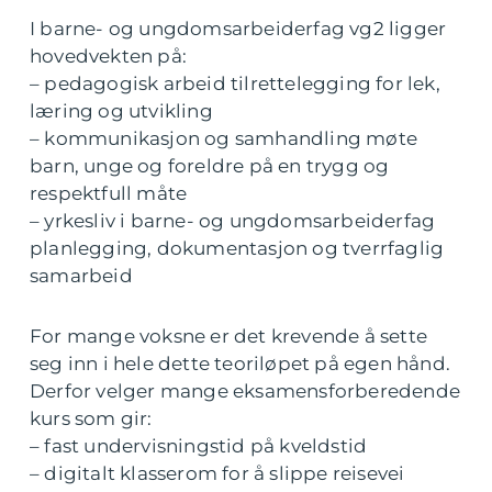
I barne- og ungdomsarbeiderfag vg2 ligger
hovedvekten på:
– pedagogisk arbeid tilrettelegging for lek,
læring og utvikling
– kommunikasjon og samhandling møte
barn, unge og foreldre på en trygg og
respektfull måte
– yrkesliv i barne- og ungdomsarbeiderfag
planlegging, dokumentasjon og tverrfaglig
samarbeid
For mange voksne er det krevende å sette
seg inn i hele dette teoriløpet på egen hånd.
Derfor velger mange eksamensforberedende
kurs som gir:
– fast undervisningstid på kveldstid
– digitalt klasserom for å slippe reisevei