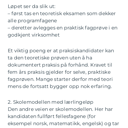
Løpet ser da slik ut:
– først tas en teoretisk eksamen som dekker
alle programfagene
– deretter avlegges en praktisk fagprøve i en
godkjent virksomhet
Et viktig poeng er at praksiskandidater kan
ta den teoretiske prøven uten å ha
dokumentert praksis på forhånd. Kravet til
fem års praksis gjelder for selve, praktiske
fagprøven. Mange starter derfor med teori
mens de fortsatt bygger opp nok erfaring.
2. Skolemodellen med lærlingeløp
Den andre veien er skolemodellen. Her har
kandidaten fullført fellesfagene (for
eksempel norsk, matematikk, engelsk) og tar