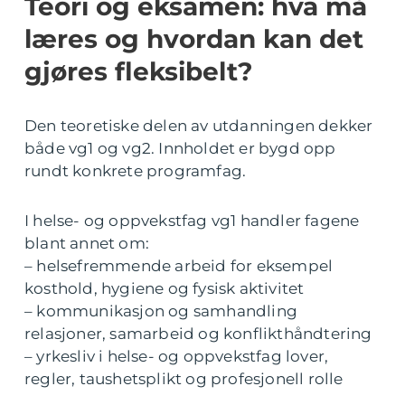
Teori og eksamen: hva må
læres og hvordan kan det
gjøres fleksibelt?
Den teoretiske delen av utdanningen dekker
både vg1 og vg2. Innholdet er bygd opp
rundt konkrete programfag.
I helse- og oppvekstfag vg1 handler fagene
blant annet om:
– helsefremmende arbeid for eksempel
kosthold, hygiene og fysisk aktivitet
– kommunikasjon og samhandling
relasjoner, samarbeid og konflikthåndtering
– yrkesliv i helse- og oppvekstfag lover,
regler, taushetsplikt og profesjonell rolle