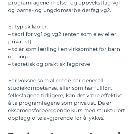
programfagene i helse- og oppvekstfag vg1
og barne- og ungdomsarbeiderfag vg2.
Et typisk løp er:
– teori for vg1 og vg2 (enten som elev eller
privatist)
– to år som lærling i en virksomhet for barn
og unge
– teoretisk og praktisk fagprøve
For voksne som allerede har generell
studiekompetanse, eller som har fullført
fellesfagene tidligere, kan det være effektivt
å ta programfagene som privatist. Da er
eksamensforberedende kurs med strukturert
opplegg ofte avgjørende for å lykkes.