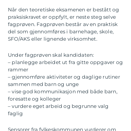
Når den teoretiske eksamenen er bestått og
praksiskravet er oppfylt, er neste steg selve
fagprøven. Fagprøven består av en praktisk
del som gjennomføres i barnehage, skole,
SFO/AKS eller lignende virksomhet.
Under fagprøven skal kandidaten:
– planlegge arbeidet ut fra gitte oppgaver og
rammer
– gjennomføre aktiviteter og daglige rutiner
sammen med barn og unge
– vise god kommunikasjon med både barn,
foresatte og kolleger
– vurdere eget arbeid og begrunne valg
faglig
Sensorer fra fylkeskommunen vurderer om