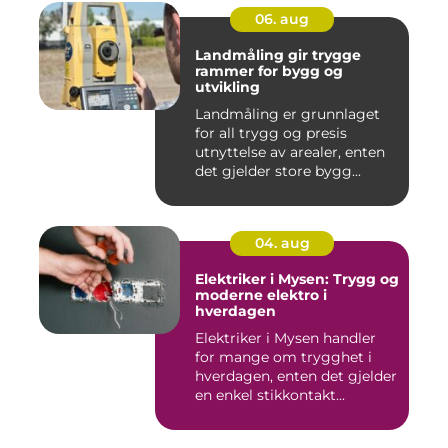
06. aug
Landmåling gir trygge
rammer for bygg og
utvikling
Landmåling er grunnlaget
for all trygg og presis
utnyttelse av arealer, enten
det gjelder store bygg...
04. aug
Elektriker i Mysen: Trygg og
moderne elektro i
hverdagen
Elektriker i Mysen handler
for mange om trygghet i
hverdagen, enten det gjelder
en enkel stikkontakt...