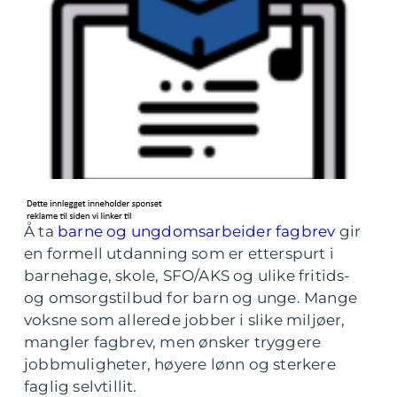
Å ta
barne og ungdomsarbeider fagbrev
gir
en formell utdanning som er etterspurt i
barnehage, skole, SFO/AKS og ulike fritids-
og omsorgstilbud for barn og unge. Mange
voksne som allerede jobber i slike miljøer,
mangler fagbrev, men ønsker tryggere
jobbmuligheter, høyere lønn og sterkere
faglig selvtillit.