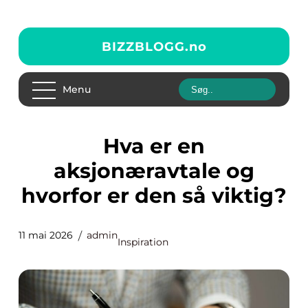
BIZZBLOGG.
no
Menu
Hva er en
aksjonæravtale og
hvorfor er den så viktig?
11 mai 2026
admin
Inspiration