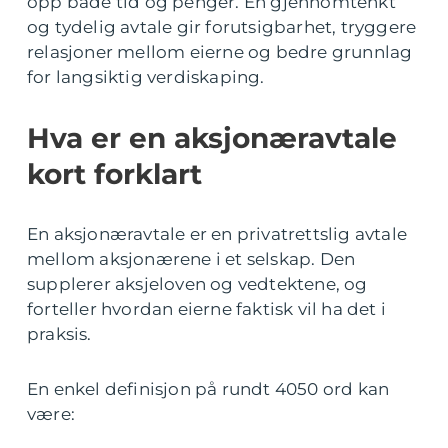
opp både tid og penger. En gjennomtenkt
og tydelig avtale gir forutsigbarhet, tryggere
relasjoner mellom eierne og bedre grunnlag
for langsiktig verdiskaping.
Hva er en aksjonæravtale
kort forklart
En aksjonæravtale er en privatrettslig avtale
mellom aksjonærene i et selskap. Den
supplerer aksjeloven og vedtektene, og
forteller hvordan eierne faktisk vil ha det i
praksis.
En enkel definisjon på rundt 4050 ord kan
være: