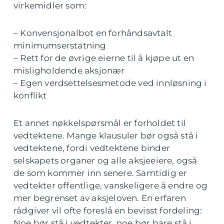
virkemidler som:
– Konvensjonalbot en forhåndsavtalt
minimumserstatning
– Rett for de øvrige eierne til å kjøpe ut en
misligholdende aksjonær
– Egen verdsettelsesmetode ved innløsning i
konflikt
Et annet nøkkelspørsmål er forholdet til
vedtektene. Mange klausuler bør også stå i
vedtektene, fordi vedtektene binder
selskapets organer og alle aksjeeiere, også
de som kommer inn senere. Samtidig er
vedtekter offentlige, vanskeligere å endre og
mer begrenset av aksjeloven. En erfaren
rådgiver vil ofte foreslå en bevisst fordeling:
Noe bør stå i vedtekter, noe bør bare stå i