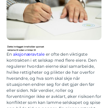
En
aksjonæravtale
er ofte den viktigste
kontrakten i et selskap med flere eiere. Den
regulerer hvordan eierne skal samarbeide,
hvilke rettigheter og plikter de har overfor
hverandre, og hva som skal skje når
situasjonen endrer seg for det gjør den før
eller siden. Når verdier, roller og
forventninger ikke er avklart, øker risikoen for
konflikter som kan lamme selskapet og spise