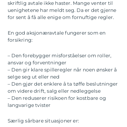
skriftlig avtale ikke haster. Mange venter til
uenighetene har meldt seg. Da er det gjerne
for sent å få alle enige om fornuftige regler.
En god aksjonæravtale fungerer som en
forsikring:
– Den forebygger misforståelser om roller,
ansvar og forventninger
– Den gir klare spilleregler når noen ønsker å
selge seg ut eller ned
– Den gjør det enklere å ta tøffe beslutninger
om videre drift, salg eller nedleggelse
– Den reduserer risikoen for kostbare og
langvarige tvister
Særlig sårbare situasjoner er: