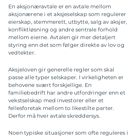
En aksjonæravtale er en avtale mellom
aksjonærene i et aksjeselskap som regulerer
eierskap, stemmerett, utbytte, salg av aksjer,
konfliktløsning og andre sentrale forhold
mellom eierne. Avtalen gir mer detaljert
styring enn det som følger direkte av lov og
vedtekter.
Aksjeloven gir generelle regler som skal
passe alle typer selskaper. I virkeligheten er
behovene svært forskjellige. En
familiebedrift har andre utfordringer enn et
vekstselskap med investorer eller et
fellesforetak mellom to likestilte parter.
Derfor må hver avtale skreddersys.
Noen typiske situasjoner som ofte reguleres i