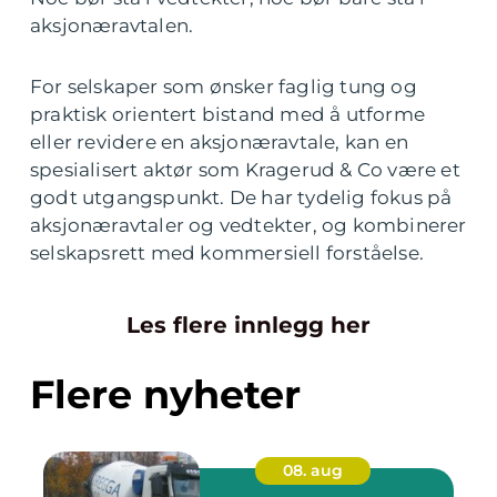
aksjonæravtalen.
For selskaper som ønsker faglig tung og
praktisk orientert bistand med å utforme
eller revidere en aksjonæravtale, kan en
spesialisert aktør som Kragerud & Co være et
godt utgangspunkt. De har tydelig fokus på
aksjonæravtaler og vedtekter, og kombinerer
selskapsrett med kommersiell forståelse.
Les flere innlegg her
Flere nyheter
08. aug