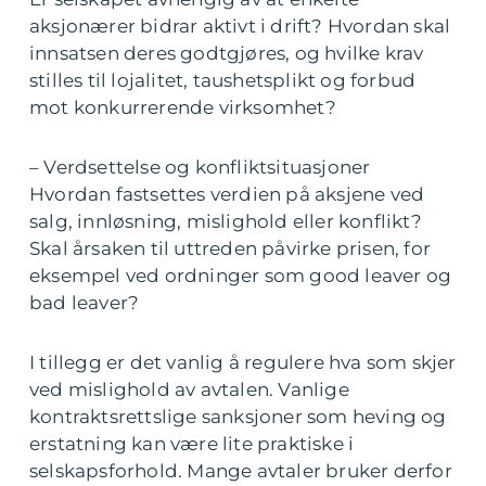
aksjonærer bidrar aktivt i drift? Hvordan skal
innsatsen deres godtgjøres, og hvilke krav
stilles til lojalitet, taushetsplikt og forbud
mot konkurrerende virksomhet?
– Verdsettelse og konfliktsituasjoner
Hvordan fastsettes verdien på aksjene ved
salg, innløsning, mislighold eller konflikt?
Skal årsaken til uttreden påvirke prisen, for
eksempel ved ordninger som good leaver og
bad leaver?
I tillegg er det vanlig å regulere hva som skjer
ved mislighold av avtalen. Vanlige
kontraktsrettslige sanksjoner som heving og
erstatning kan være lite praktiske i
selskapsforhold. Mange avtaler bruker derfor