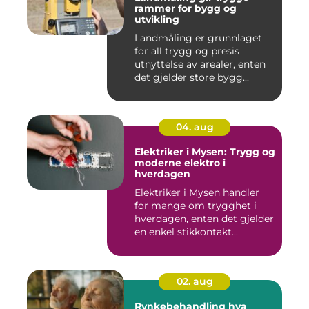
rammer for bygg og
utvikling
Landmåling er grunnlaget
for all trygg og presis
utnyttelse av arealer, enten
det gjelder store bygg...
04. aug
Elektriker i Mysen: Trygg og
moderne elektro i
hverdagen
Elektriker i Mysen handler
for mange om trygghet i
hverdagen, enten det gjelder
en enkel stikkontakt...
02. aug
Rynkebehandling hva