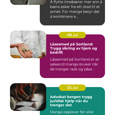
Å flytte innebærer mer enn å
bære esker fra ett sted til et
annet. For mange betyr det
å kombinere e...
08. jul
Låsesmed på Sortland:
Trygg sikring av hjem og
bedrift
Låsesmed på Sortland er et
søkeord mange bruker når
de trenger rask og p&ar...
03. jul
Advokat bergen trygg
juridisk hjelp når du
trenger det
Mange opplever før eller