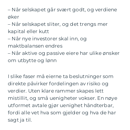
– Når selskapet går svært godt, og verdiene
øker
– Når selskapet sliter, og det trengs mer
kapital eller kutt
– Når nye investorer skal inn, og
maktbalansen endres
– Når aktive og passive eiere har ulike ønsker
om utbytte og lønn
I slike faser må eierne ta beslutninger som
direkte påvirker fordelingen av risiko og
verdier. Uten klare rammer skapes lett
mistillit, og små uenigheter vokser. En nøye
utformet avtale gjør uenighet håndterbar,
fordi alle vet hva som gjelder og hva de har
sagt ja til.