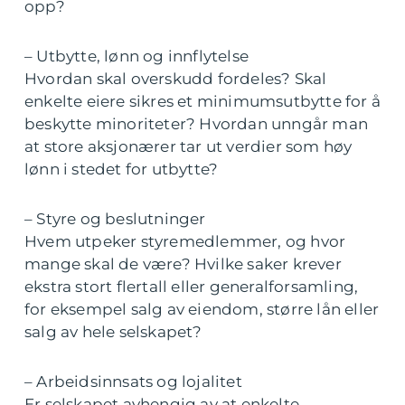
opp?
– Utbytte, lønn og innflytelse
Hvordan skal overskudd fordeles? Skal
enkelte eiere sikres et minimumsutbytte for å
beskytte minoriteter? Hvordan unngår man
at store aksjonærer tar ut verdier som høy
lønn i stedet for utbytte?
– Styre og beslutninger
Hvem utpeker styremedlemmer, og hvor
mange skal de være? Hvilke saker krever
ekstra stort flertall eller generalforsamling,
for eksempel salg av eiendom, større lån eller
salg av hele selskapet?
– Arbeidsinnsats og lojalitet
Er selskapet avhengig av at enkelte