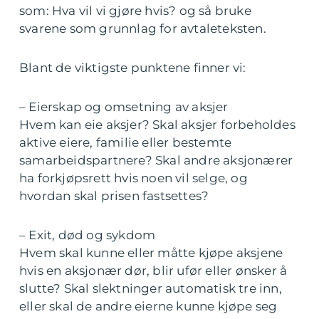
som: Hva vil vi gjøre hvis? og så bruke
svarene som grunnlag for avtaleteksten.
Blant de viktigste punktene finner vi:
– Eierskap og omsetning av aksjer
Hvem kan eie aksjer? Skal aksjer forbeholdes
aktive eiere, familie eller bestemte
samarbeidspartnere? Skal andre aksjonærer
ha forkjøpsrett hvis noen vil selge, og
hvordan skal prisen fastsettes?
– Exit, død og sykdom
Hvem skal kunne eller måtte kjøpe aksjene
hvis en aksjonær dør, blir ufør eller ønsker å
slutte? Skal slektninger automatisk tre inn,
eller skal de andre eierne kunne kjøpe seg