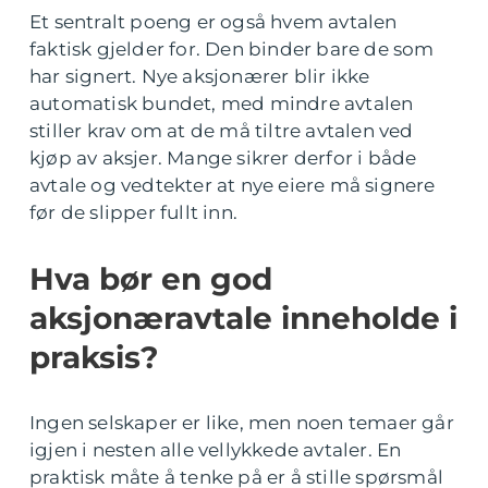
Et sentralt poeng er også hvem avtalen
faktisk gjelder for. Den binder bare de som
har signert. Nye aksjonærer blir ikke
automatisk bundet, med mindre avtalen
stiller krav om at de må tiltre avtalen ved
kjøp av aksjer. Mange sikrer derfor i både
avtale og vedtekter at nye eiere må signere
før de slipper fullt inn.
Hva bør en god
aksjonæravtale inneholde i
praksis?
Ingen selskaper er like, men noen temaer går
igjen i nesten alle vellykkede avtaler. En
praktisk måte å tenke på er å stille spørsmål