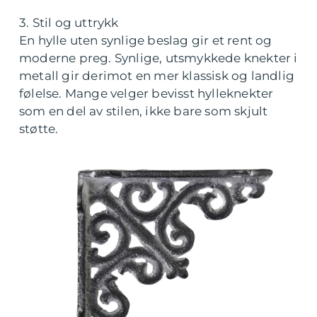
3. Stil og uttrykk
En hylle uten synlige beslag gir et rent og
moderne preg. Synlige, utsmykkede knekter i
metall gir derimot en mer klassisk og landlig
følelse. Mange velger bevisst hylleknekter
som en del av stilen, ikke bare som skjult
støtte.