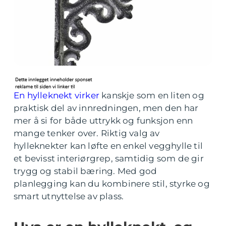
En hylleknekt virker
kanskje som en liten og
praktisk del av innredningen, men den har
mer å si for både uttrykk og funksjon enn
mange tenker over. Riktig valg av
hylleknekter kan løfte en enkel vegghylle til
et bevisst interiørgrep, samtidig som de gir
trygg og stabil bæring. Med god
planlegging kan du kombinere stil, styrke og
smart utnyttelse av plass.