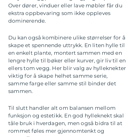
Over dører, vinduer eller lave møbler får du
ekstra oppbevaring som ikke oppleves
dominerende.
Du kan også kombinere ulike størrelser for å
skape et spennende uttrykk. En liten hylle til
en enkelt plante, montert sammen med en
lengre hylle til bøker eller kurver, gir liv til en
ellers tom vegg. Her blir valg av hylleknekter
viktig for å skape helhet samme serie,
samme farge eller samme stil binder det
sammen.
Til slutt handler alt om balansen mellom
funksjon og estetikk. En god hylleknekt skal
tåle bruk i hverdagen, men også bidra til at
rommet føles mer gjennomtenkt og