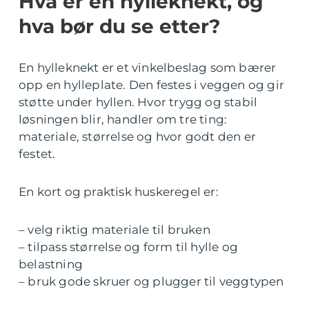
Hva er en hylleknekt, og
hva bør du se etter?
En hylleknekt er et vinkelbeslag som bærer
opp en hylleplate. Den festes i veggen og gir
støtte under hyllen. Hvor trygg og stabil
løsningen blir, handler om tre ting:
materiale, størrelse og hvor godt den er
festet.
En kort og praktisk huskeregel er:
– velg riktig materiale til bruken
– tilpass størrelse og form til hylle og
belastning
– bruk gode skruer og plugger til veggtypen