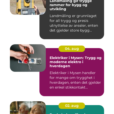
Landmåling gir trygge
rammer for bygg og
utvikling
Landmåling er grunnlaget
for all trygg og presis
utnyttelse av arealer, enten
det gjelder store bygg...
04. aug
Elektriker i Mysen: Trygg og
moderne elektro i
hverdagen
Elektriker i Mysen handler
for mange om trygghet i
hverdagen, enten det gjelder
en enkel stikkontakt...
02. aug