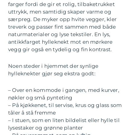
farger fordi de gir et rolig, tilbaketrukket
uttrykk, men samtidig skaper varme og
særpreg. De myker opp hvite vegger, kler
treverk og passer fint sammen med både
naturmaterialer og lyse tekstiler. En lys,
antikkfarget hylleknekt mot en mørkere
vegg gir også en tydelig og fin kontrast.
Noen steder i hjemmet der synlige
hylleknekter gjør seg ekstra godt:
– Over en kommode i gangen, med kurver,
nøkler og små pynteting
– På kjøkkenet, til servise, krus og glass som
tåler å stå fremme
– I stuen, som en liten bildelist eller hylle til
lysestaker og grønne planter