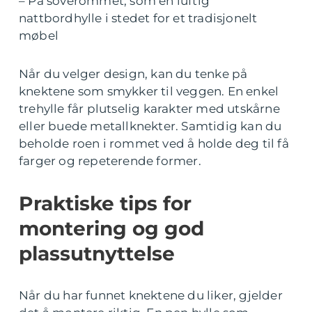
– På soverommet, som en luftig
nattbordhylle i stedet for et tradisjonelt
møbel
Når du velger design, kan du tenke på
knektene som smykker til veggen. En enkel
trehylle får plutselig karakter med utskårne
eller buede metallknekter. Samtidig kan du
beholde roen i rommet ved å holde deg til få
farger og repeterende former.
Praktiske tips for
montering og god
plassutnyttelse
Når du har funnet knektene du liker, gjelder