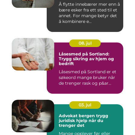
Å flytte innebærer mer enn å
bære esker fra ett sted til et
annet. For mange betyr det
å kombinere e...
08. jul
Låsesmed på Sortland:
Trygg sikring av hjem og
bedrift
Låsesmed på Sortland er et
søkeord mange bruker når
de trenger rask og p&ar...
03. jul
Advokat bergen trygg
juridisk hjelp når du
trenger det
Mange opplever før eller