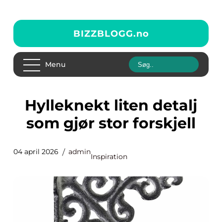
BIZZBLOGG.
no
Menu
Hylleknekt liten detalj
som gjør stor forskjell
04 april 2026
admin
Inspiration