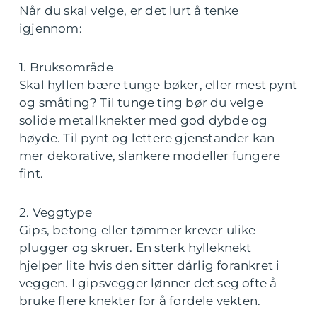
Når du skal velge, er det lurt å tenke
igjennom:
1. Bruksområde
Skal hyllen bære tunge bøker, eller mest pynt
og småting? Til tunge ting bør du velge
solide metallknekter med god dybde og
høyde. Til pynt og lettere gjenstander kan
mer dekorative, slankere modeller fungere
fint.
2. Veggtype
Gips, betong eller tømmer krever ulike
plugger og skruer. En sterk hylleknekt
hjelper lite hvis den sitter dårlig forankret i
veggen. I gipsvegger lønner det seg ofte å
bruke flere knekter for å fordele vekten.