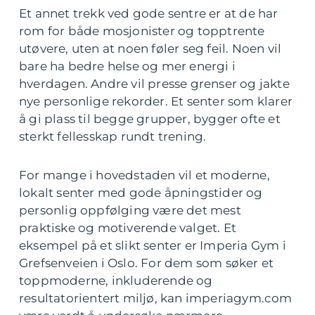
Et annet trekk ved gode sentre er at de har
rom for både mosjonister og topptrente
utøvere, uten at noen føler seg feil. Noen vil
bare ha bedre helse og mer energi i
hverdagen. Andre vil presse grenser og jakte
nye personlige rekorder. Et senter som klarer
å gi plass til begge grupper, bygger ofte et
sterkt fellesskap rundt trening.
For mange i hovedstaden vil et moderne,
lokalt senter med gode åpningstider og
personlig oppfølging være det mest
praktiske og motiverende valget. Et
eksempel på et slikt senter er Imperia Gym i
Grefsenveien i Oslo. For dem som søker et
toppmoderne, inkluderende og
resultatorientert miljø, kan imperiagym.com