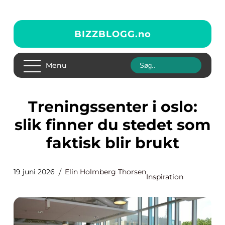
BIZZBLOGG.
no
Menu
Treningssenter i oslo:
slik finner du stedet som
faktisk blir brukt
19 juni 2026
Elin Holmberg Thorsen
Inspiration