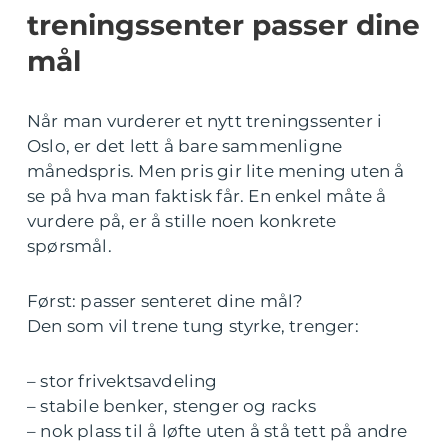
treningssenter passer dine
mål
Når man vurderer et nytt treningssenter i
Oslo, er det lett å bare sammenligne
månedspris. Men pris gir lite mening uten å
se på hva man faktisk får. En enkel måte å
vurdere på, er å stille noen konkrete
spørsmål.
Først: passer senteret dine mål?
Den som vil trene tung styrke, trenger:
– stor frivektsavdeling
– stabile benker, stenger og racks
– nok plass til å løfte uten å stå tett på andre