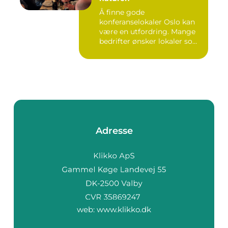
Å finne gode
konferanselokaler Oslo kan
være en utfordring. Mange
bedrifter ønsker lokaler som
gir b...
Adresse
web:
www.klikko.dk