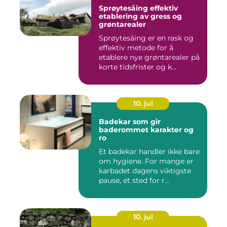
Sprøytesåing effektiv
etablering av gress og
grøntarealer
Sprøytesåing er en rask og
effektiv metode for å
etablere nye grøntarealer på
korte tidsfrister og k...
10. jul
Badekar som gir
baderommet karakter og
ro
Et badekar handler ikke bare
om hygiene. For mange er
karbadet dagens viktigste
pause, et sted for r...
10. jul