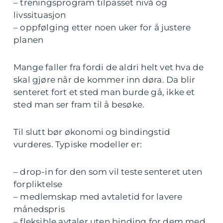
– treningsprogram tilpasset nivå og
livssituasjon
– oppfølging etter noen uker for å justere
planen
Mange faller fra fordi de aldri helt vet hva de
skal gjøre når de kommer inn døra. Da blir
senteret fort et sted man burde gå, ikke et
sted man ser fram til å besøke.
Til slutt bør økonomi og bindingstid
vurderes. Typiske modeller er:
– drop-in for den som vil teste senteret uten
forpliktelse
– medlemskap med avtaletid for lavere
månedspris
– fleksible avtaler uten binding for dem med