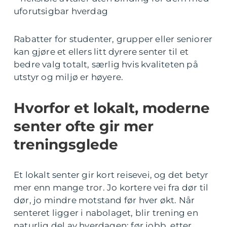
uforutsigbar hverdag
Rabatter for studenter, grupper eller seniorer
kan gjøre et ellers litt dyrere senter til et
bedre valg totalt, særlig hvis kvaliteten på
utstyr og miljø er høyere.
Hvorfor et lokalt, moderne
senter ofte gir mer
treningsglede
Et lokalt senter gir kort reisevei, og det betyr
mer enn mange tror. Jo kortere vei fra dør til
dør, jo mindre motstand før hver økt. Når
senteret ligger i nabolaget, blir trening en
naturlig del av hverdagen: før jobb, etter