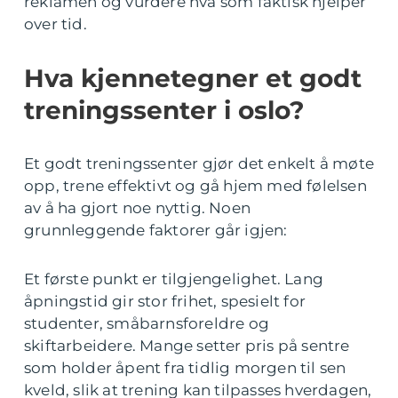
reklamen og vurdere hva som faktisk hjelper
over tid.
Hva kjennetegner et godt
treningssenter i oslo?
Et godt treningssenter gjør det enkelt å møte
opp, trene effektivt og gå hjem med følelsen
av å ha gjort noe nyttig. Noen
grunnleggende faktorer går igjen:
Et første punkt er tilgjengelighet. Lang
åpningstid gir stor frihet, spesielt for
studenter, småbarnsforeldre og
skiftarbeidere. Mange setter pris på sentre
som holder åpent fra tidlig morgen til sen
kveld, slik at trening kan tilpasses hverdagen,