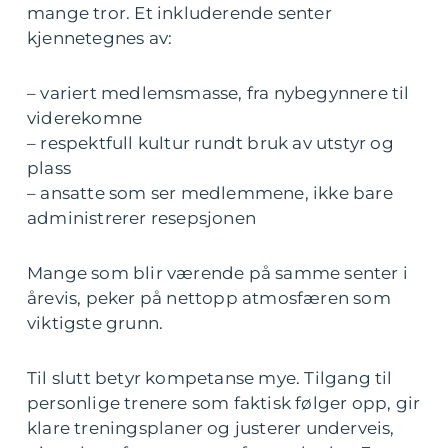
mange tror. Et inkluderende senter
kjennetegnes av:
– variert medlemsmasse, fra nybegynnere til
viderekomne
– respektfull kultur rundt bruk av utstyr og
plass
– ansatte som ser medlemmene, ikke bare
administrerer resepsjonen
Mange som blir værende på samme senter i
årevis, peker på nettopp atmosfæren som
viktigste grunn.
Til slutt betyr kompetanse mye. Tilgang til
personlige trenere som faktisk følger opp, gir
klare treningsplaner og justerer underveis,