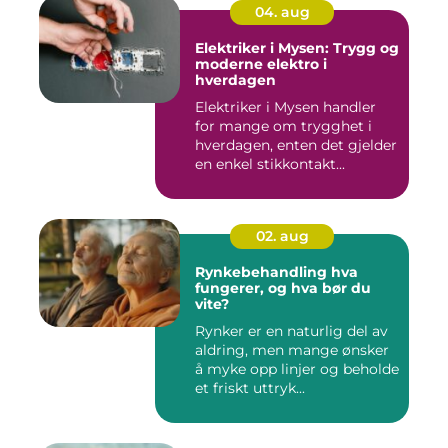
04. aug
Elektriker i Mysen: Trygg og
moderne elektro i
hverdagen
Elektriker i Mysen handler
for mange om trygghet i
hverdagen, enten det gjelder
en enkel stikkontakt...
02. aug
Rynkebehandling hva
fungerer, og hva bør du
vite?
Rynker er en naturlig del av
aldring, men mange ønsker
å myke opp linjer og beholde
et friskt uttryk...