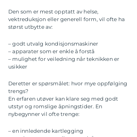
Den som er mest opptatt av helse,
vektreduksjon eller generell form, vil ofte ha
størst utbytte av:
– godt utvalg kondisjonsmaskiner
– apparater som er enkle å forstå
– mulighet for veiledning når teknikken er
usikker
Deretter er spørsmålet: hvor mye oppfølging
trengs?
En erfaren utøver kan klare seg med godt
utstyr og romslige åpningstider. En
nybegynner vil ofte trenge:
– en innledende kartlegging