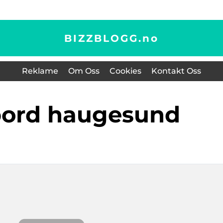
BIZZBLOGG.
no
Reklame
Om Oss
Cookies
Kontakt Oss
tbord haugesund