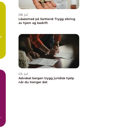
08. jul
Låsesmed på Sortland: Trygg sikring
av hjem og bedrift
r
03. jul
Advokat bergen trygg juridisk hjelp
når du trenger det