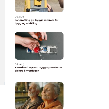
06. aug
Landmåling gir trygge rammer for
bygg og utvikling
04. aug
Elektriker i Mysen: Trygg og moderne
elektro i hverdagen