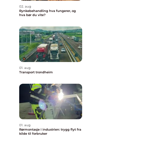
02. aug
Rynkebehandling hva fungerer, og
hva bør du vite?
01. aug
Transport trondheim
01. aug
Rørmontasje i industrien: trygg flyt fra
kilde til forbruker