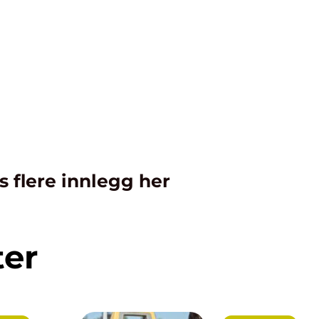
s flere innlegg her
ter