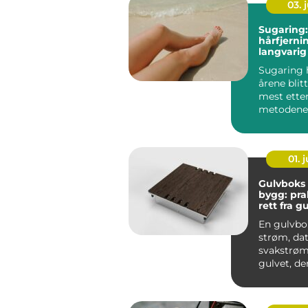
03. j
Sugaring
hårfjern
langvarig
Sugaring h
årene blit
mest ette
metodene 
hårfjerning
01. j
Gulvboks
bygg: pra
rett fra g
En gulvbo
strøm, da
svakstrøm 
gulvet, de
faktisk tren