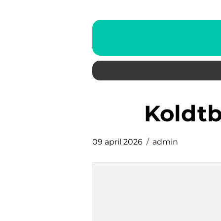
kold
09 april 2026
admin