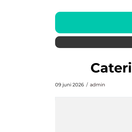
Cate
09 juni 2026
admin