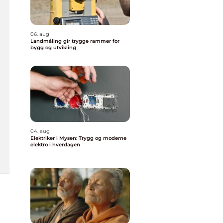
06. aug
Landmåling gir trygge rammer for
bygg og utvikling
04. aug
Elektriker i Mysen: Trygg og moderne
elektro i hverdagen