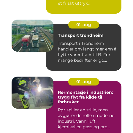
et friskt uttryk...
01. aug
Transport trondheim
Transport i Trondheim
handler om langt mer enn å
flytte varer fra A til B. For
mange bedrifter er go...
01. aug
Rørmontasje i industrien:
trygg flyt fra kilde til
forbruker
Rør spiller en stille, men
avgjørende rolle i moderne
industri. Vann, luft,
kjemikalier, gass og pro...