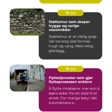
10. jul
Støttemur som skaper
trygge og varige
uteområder
Støttemur er et viktig grep
når terreng skal formes
trygt og varig. Med riktig
planlegg...
10. jul
Flyttetjenester som gjør
flytteprosessen enklere
Å flytte innebærer mer enn å
bære esker fra ett sted til et
annet. For mange betyr det
å kombinere e...