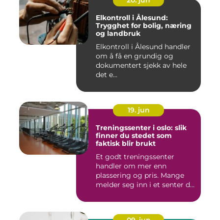
20. jun
Elkontroll i Ålesund:
Trygghet for bolig, næring
og landbruk
Elkontroll i Ålesund handler
om å få en grundig og
dokumentert sjekk av hele
det e...
19. jun
Treningssenter i oslo: slik
finner du stedet som
faktisk blir brukt
Et godt treningssenter
handler om mer enn
plassering og pris. Mange
melder seg inn i et senter de
ne...