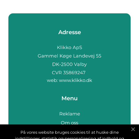
Adresse
web:
www.klikko.dk
Menu
Reklame
Om oss
Cookies
På vores website bruges cookies til at huske dine
indstillinger, statistik og personalisering af indhold og