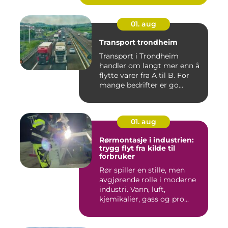
01. aug
Transport trondheim
Transport i Trondheim
handler om langt mer enn å
flytte varer fra A til B. For
mange bedrifter er go...
01. aug
Rørmontasje i industrien:
trygg flyt fra kilde til
forbruker
Rør spiller en stille, men
avgjørende rolle i moderne
industri. Vann, luft,
kjemikalier, gass og pro...