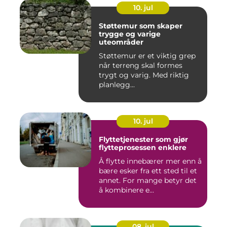
10. jul
Støttemur som skaper
trygge og varige
uteområder
Støttemur er et viktig grep
når terreng skal formes
trygt og varig. Med riktig
planlegg...
10. jul
Flyttetjenester som gjør
flytteprosessen enklere
Å flytte innebærer mer enn å
bære esker fra ett sted til et
annet. For mange betyr det
å kombinere e...
08. jul