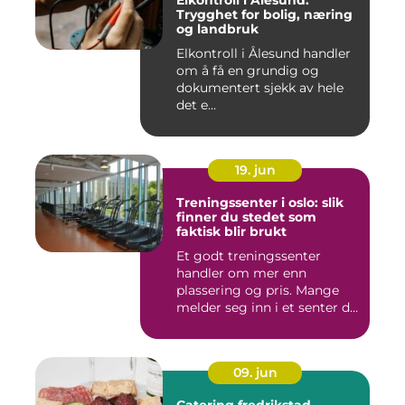
Elkontroll i Ålesund:
Trygghet for bolig, næring
og landbruk
Elkontroll i Ålesund handler
om å få en grundig og
dokumentert sjekk av hele
det e...
19. jun
Treningssenter i oslo: slik
finner du stedet som
faktisk blir brukt
Et godt treningssenter
handler om mer enn
plassering og pris. Mange
melder seg inn i et senter de
ne...
09. jun