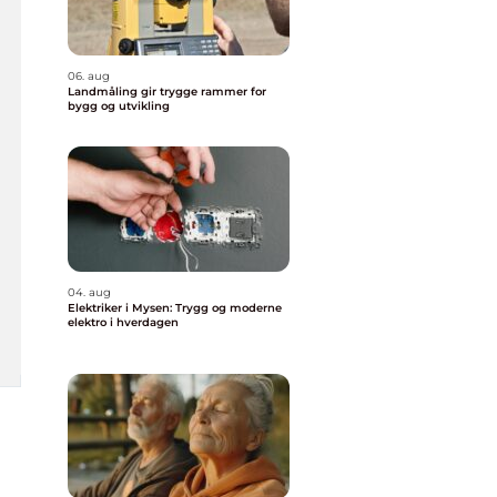
06. aug
Landmåling gir trygge rammer for
bygg og utvikling
04. aug
Elektriker i Mysen: Trygg og moderne
elektro i hverdagen