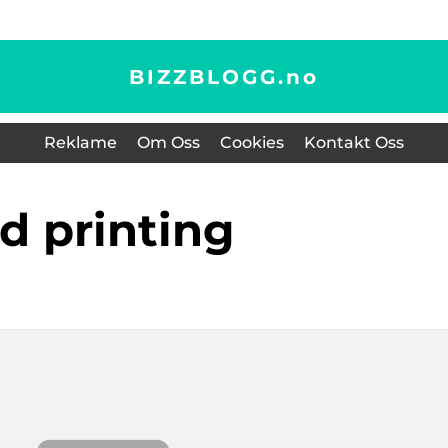
BIZZBLOGG.
no
Reklame
Om Oss
Cookies
Kontakt Oss
3d printing