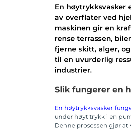
En høytrykksvasker er
av overflater ved hj
maskinen gir en kraf
rense terrassen, bile
fjerne skitt, alger, 
til en uvurderlig res
industrier.
Slik fungerer en 
En høytrykksvasker fung
under høyt trykk i en pu
Denne prosessen gjør at 