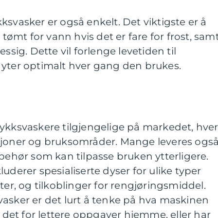
ksvasker er også enkelt. Det viktigste er å
 tømt for vann hvis det er fare for frost, sam
ssig. Dette vil forlenge levetiden til
 yter optimalt hver gang den brukes.
ykksvaskere tilgjengelige på markedet, hve
sjoner og bruksområder. Mange leveres ogs
lbehør som kan tilpasse bruken ytterligere.
uderer spesialiserte dyser for ulike typer
ter, og tilkoblinger for rengjøringsmiddel.
vasker er det lurt å tenke på hva maskinen
r det for lettere oppgaver hjemme, eller har