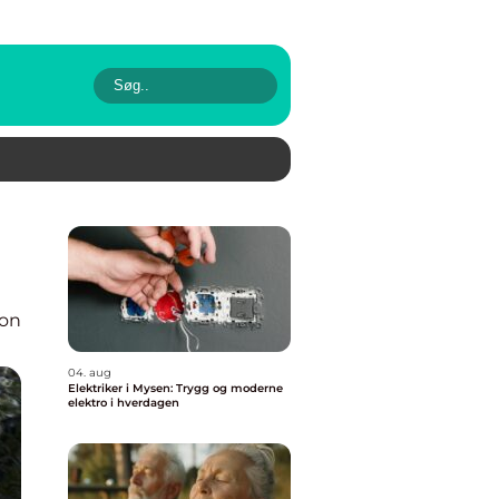
ion
04. aug
Elektriker i Mysen: Trygg og moderne
elektro i hverdagen