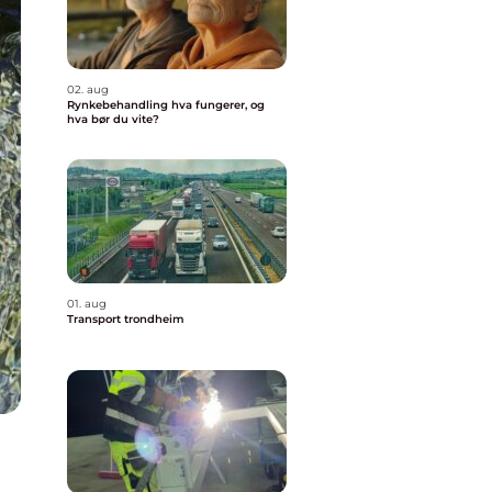
02. aug
Rynkebehandling hva fungerer, og
hva bør du vite?
01. aug
Transport trondheim