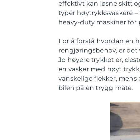
effektivt kan løsne skitt o
typer høytrykksvaskere – f
heavy-duty maskiner for p
For å forstå hvordan en h
rengjøringsbehov, er det v
Jo høyere trykket er, des
en vasker med høyt trykk v
vanskelige flekker, mens 
bilen på en trygg måte.