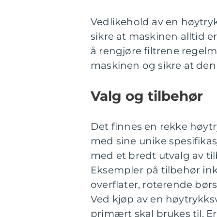
Vedlikehold av en høytryk
sikre at maskinen alltid er
å rengjøre filtrene regelme
maskinen og sikre at den
Valg og tilbehør
Det finnes en rekke høytr
med sine unike spesifika
med et bredt utvalg av ti
Eksempler på tilbehør inkl
overflater, roterende børs
Ved kjøp av en høytrykks
primært skal brukes til. E