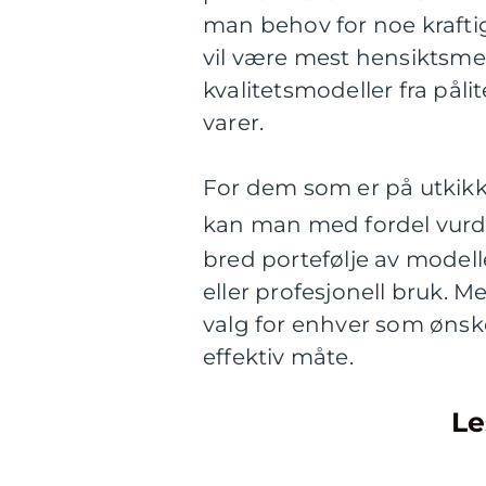
man behov for noe krafti
vil være mest hensiktsmessi
kvalitetsmodeller fra påli
varer.
For dem som er på utkikk 
kan man med fordel vurd
bred portefølje av modelle
eller profesjonell bruk. M
valg for enhver som øns
effektiv måte.
Le