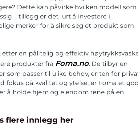
gere? Dette kan påvirke hvilken modell som
g. I tillegg er det lurt å investere i
telige merker for å sikre seg et produkt som
etter en pålitelig og effektiv høytrykksvaske
Foma.no
ere produkter fra
. De tilbyr en
r som passer til ulike behov, enten for priva
ed fokus på kvalitet og ytelse, er Foma et go
ker å holde hjem og eiendom rene på en
s flere innlegg her