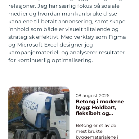
relasjoner. Jeg har særlig fokus på sosiale
medier og hvordan man kan bruke disse
kanalene til betalt annonsering, samt skape
innhold som både er visuelt tiltalende og
strategisk effektivt. Med verktøy som Figma
og Microsoft Excel designer jeg
kampanjemateriell og analyserer resultater
for kontinuerlig optimalisering.
08 august 2026
Betong i moderne
bygg: Holdbart,
fleksibelt og
lokalt
Betong er et av de
mest brukte
byggematerialene i