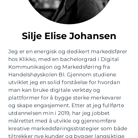
Silje Elise Johansen
Jeg er en energisk og dedikert markedsfører
hos Klikko, med en bachelorgrad i Digital
Kommunikasjon og Markedsføring fra
Handelshøyskolen BI. Gjennom studiene
utviklet jeg en solid forståelse for hvordan
man kan bruke digitale verktøy og
plattformer for å bygge sterke merkevarer
og skape engasjement. Etter at jeg fullførte
utdannelsen min i 2019, har jeg jobbet
målrettet med å utvikle og gjennomføre
kreative markedsføringsstrategier som både
tiltrekker nye kunder og bygger langsiktige