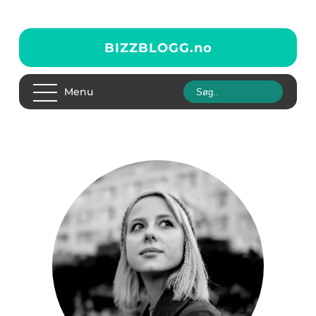
BIZZBLOGG.
no
Menu