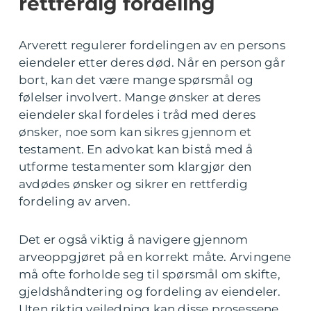
rettferdig fordeling
Arverett regulerer fordelingen av en persons
eiendeler etter deres død. Når en person går
bort, kan det være mange spørsmål og
følelser involvert. Mange ønsker at deres
eiendeler skal fordeles i tråd med deres
ønsker, noe som kan sikres gjennom et
testament. En advokat kan bistå med å
utforme testamenter som klargjør den
avdødes ønsker og sikrer en rettferdig
fordeling av arven.
Det er også viktig å navigere gjennom
arveoppgjøret på en korrekt måte. Arvingene
må ofte forholde seg til spørsmål om skifte,
gjeldshåndtering og fordeling av eiendeler.
Uten riktig veiledning kan disse prosessene