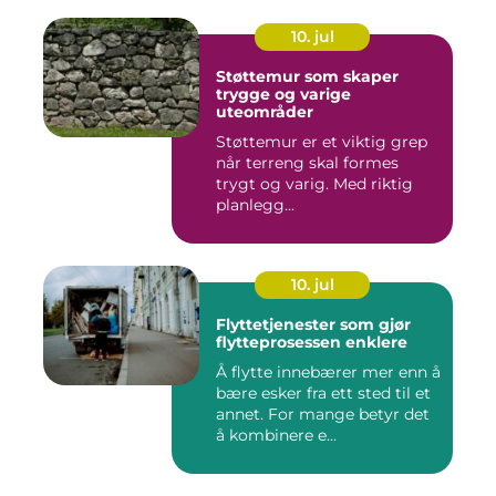
10. jul
Støttemur som skaper
trygge og varige
uteområder
Støttemur er et viktig grep
når terreng skal formes
trygt og varig. Med riktig
planlegg...
10. jul
Flyttetjenester som gjør
flytteprosessen enklere
Å flytte innebærer mer enn å
bære esker fra ett sted til et
annet. For mange betyr det
å kombinere e...