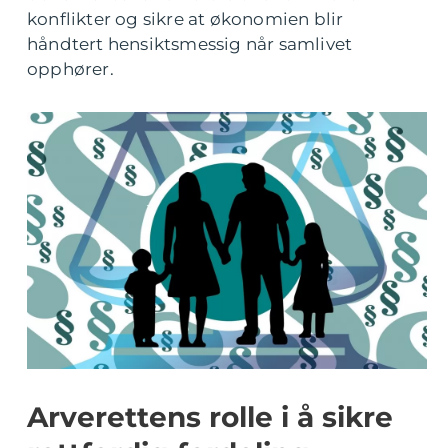
konflikter og sikre at økonomien blir
håndtert hensiktsmessig når samlivet
opphører.
Arverettens rolle i å sikre