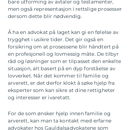
bare utforming av avtaler og testamenter,
men også representasjon i rettslige prosesser
dersom dette blir nødvendig.
Å ha en advokat på laget kan gi en følelse av
trygghet i usikre tider. Det gir også en
forsikring om at prosessene blir håndtert på
en profesjonell og lovmessig måte. De tilbyr
råd og løsninger som er tilpasset den enkelte
situasjon, alt basert på en dyp forståelse av
lovverket. Når det kommer til familie og
arverett, er det derfor klokt å søke hjelp fra
eksperter som kan sikre at dine rettigheter
og interesser er ivaretatt.
For de som ønsker hjelp innen familie og
arverett, kan man ta kontakt med erfarne
advokater hos Gauldalsadvokatene som