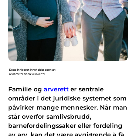
Familie og
arverett
er sentrale
områder i det juridiske systemet som
påvirker mange mennesker. Når man
står overfor samlivsbrudd,
barnefordelingssaker eller fordeling
av arv, kan det være avgjørende å få