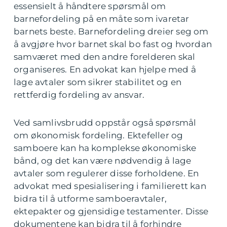
essensielt å håndtere spørsmål om
barnefordeling på en måte som ivaretar
barnets beste. Barnefordeling dreier seg om
å avgjøre hvor barnet skal bo fast og hvordan
samværet med den andre forelderen skal
organiseres. En advokat kan hjelpe med å
lage avtaler som sikrer stabilitet og en
rettferdig fordeling av ansvar.
Ved samlivsbrudd oppstår også spørsmål
om økonomisk fordeling. Ektefeller og
samboere kan ha komplekse økonomiske
bånd, og det kan være nødvendig å lage
avtaler som regulerer disse forholdene. En
advokat med spesialisering i familierett kan
bidra til å utforme samboeravtaler,
ektepakter og gjensidige testamenter. Disse
dokumentene kan bidra til å forhindre