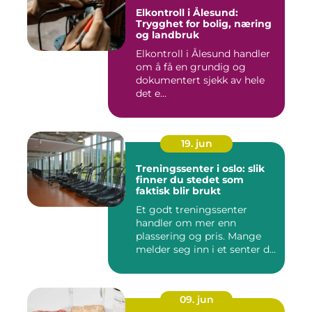
Elkontroll i Ålesund:
Trygghet for bolig, næring
og landbruk
Elkontroll i Ålesund handler
om å få en grundig og
dokumentert sjekk av hele
det e...
19. jun
Treningssenter i oslo: slik
finner du stedet som
faktisk blir brukt
Et godt treningssenter
handler om mer enn
plassering og pris. Mange
melder seg inn i et senter de
ne...
09. jun