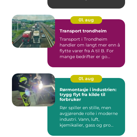
01. aug
Transport trondheim
Transport i Trondheim
handler om langt mer enn å
flytte varer fra A til B. For
mange bedrifter er go...
01. aug
Rørmontasje i industrien:
trygg flyt fra kilde til
forbruker
Rør spiller en stille, men
avgjørende rolle i moderne
industri. Vann, luft,
kjemikalier, gass og pro...