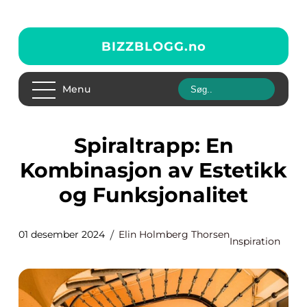
BIZZBLOGG.
no
Menu
Spiraltrapp: En
Kombinasjon av Estetikk
og Funksjonalitet
01 desember 2024
Elin Holmberg Thorsen
Inspiration