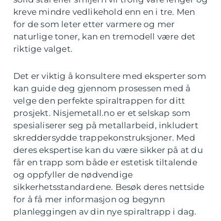
kreve mindre vedlikehold enn en i tre. Men
for de som leter etter varmere og mer
naturlige toner, kan en tremodell være det
riktige valget.
Det er viktig å konsultere med eksperter som
kan guide deg gjennom prosessen med å
velge den perfekte spiraltrappen for ditt
prosjekt. Nisjemetall.no er et selskap som
spesialiserer seg på metallarbeid, inkludert
skreddersydde trappekonstruksjoner. Med
deres ekspertise kan du være sikker på at du
får en trapp som både er estetisk tiltalende
og oppfyller de nødvendige
sikkerhetsstandardene. Besøk deres nettside
for å få mer informasjon og begynn
planleggingen av din nye spiraltrapp i dag.