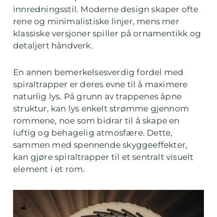
innredningsstil. Moderne design skaper ofte
rene og minimalistiske linjer, mens mer
klassiske versjoner spiller på ornamentikk og
detaljert håndverk.
En annen bemerkelsesverdig fordel med
spiraltrapper er deres evne til å maximere
naturlig lys. På grunn av trappenes åpne
struktur, kan lys enkelt strømme gjennom
rommene, noe som bidrar til å skape en
luftig og behagelig atmosfære. Dette,
sammen med spennende skyggeeffekter,
kan gjøre spiraltrapper til et sentralt visuelt
element i et rom.