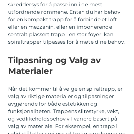
skreddersys for å passe inn i de mest
utfordrende rommene. Enten du har behov
for en kompakt trapp for å forbinde et loft
eller en mezzanin, eller en imponerende
sentralt plassert trapp i en stor foyer, kan
spiraltrapper tilpasses for å møte dine behov.
Tilpasning og Valg av
Materialer
Når det kommer til å velge en spiraltrapp, er
valg av riktige materialer og tilpasninger
avgjørende for både estetikken og
funksjonaliteten. Trappens slitestyrke, vekt,
og vedlikeholdsbehov vil variere basert på
valg av materiale. For eksempel, en trapp i
solid stål eller smijern vil trolig vare lenger og