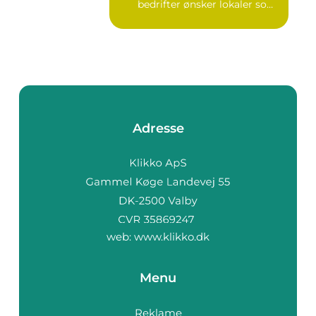
bedrifter ønsker lokaler som
gir b...
Adresse
web:
www.klikko.dk
Menu
Reklame