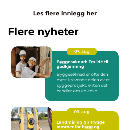
Les flere innlegg her
Flere nyheter
07. aug
Byggesøknad: Fra idé til
godkjenning
Byggesøknad er ofte den
mest krevende delen av et
byggeprosjekt, enten det
handler om en enke...
06. aug
Landmåling gir trygge
rammer for bygg og