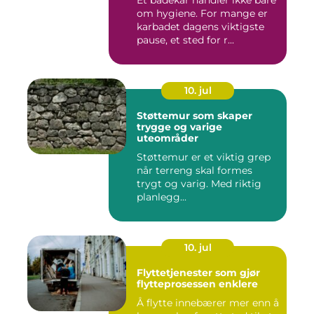
om hygiene. For mange er
karbadet dagens viktigste
pause, et sted for r...
10. jul
Støttemur som skaper
trygge og varige
uteområder
Støttemur er et viktig grep
når terreng skal formes
trygt og varig. Med riktig
planlegg...
10. jul
Flyttetjenester som gjør
flytteprosessen enklere
Å flytte innebærer mer enn å