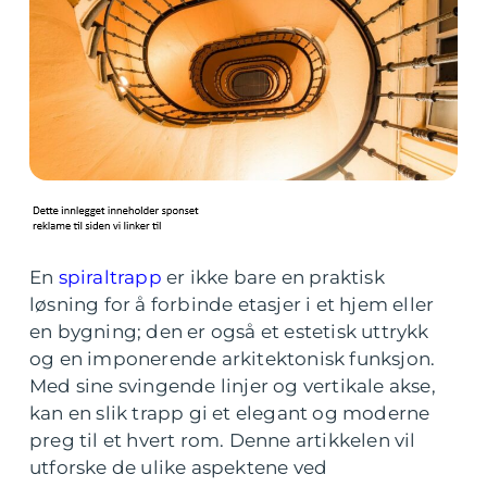
En
spiraltrapp
er ikke bare en praktisk
løsning for å forbinde etasjer i et hjem eller
en bygning; den er også et estetisk uttrykk
og en imponerende arkitektonisk funksjon.
Med sine svingende linjer og vertikale akse,
kan en slik trapp gi et elegant og moderne
preg til et hvert rom. Denne artikkelen vil
utforske de ulike aspektene ved