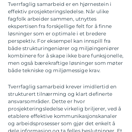
Tverrfaglig samarbeid er en hjørnestein i
effektiv prosjekteringsledelse. Når ulike
fagfolk arbeider sammen, utnyttes
ekspertisen fra forskjellige felt for å finne
løsninger som er optimale i et bredere
perspektiv. For eksempel kan innspill fra
både strukturingeniører og miljøingeniører
kombinere for å skape ikke bare funksjonelle,
men også bærekraftige løsninger som møter
både tekniske og miljømessige krav.
Tverrfaglig samarbeid krever imidlertid en
strukturert tilnærming og klart definerte
ansvarsområder. Dette er hvor
prosjekteringsledelse virkelig briljerer, ved å
etablere effektive kommunikasjonskanaler
og arbeidsprosesser som gjør det enkelt å
dele informasjon og ta felles beslutninger. Et