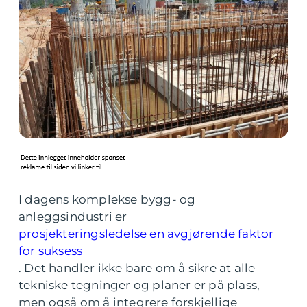
I dagens komplekse bygg- og
anleggsindustri er
prosjekteringsledelse en avgjørende faktor
for suksess
. Det handler ikke bare om å sikre at alle
tekniske tegninger og planer er på plass,
men også om å integrere forskjellige