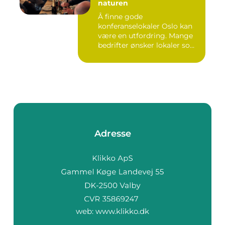
naturen
Å finne gode
konferanselokaler Oslo kan
være en utfordring. Mange
bedrifter ønsker lokaler som
gir b...
Adresse
web:
www.klikko.dk