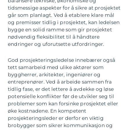
balansere tekniske, økonomiske og
tidsmessige aspekter for å sikre at prosjektet
går som planlagt. Ved å etablere klare mål
og premisser tidlig i prosjektet, kan ledelsen
bygge en solid ramme som gir prosjektet
nødvendig fleksibilitet til å håndtere
endringer og uforutsette utfordringer.
God prosjekteringsledelse innebærer også
tett samarbeid med ulike aktører som
byggherrer, arkitekter, ingeniører og
entreprenører. Ved å arbeide sammen fra
tidlig fase, er det lettere å avdekke og løse
potensielle konflikter før de utvikler seg til
problemer som kan forsinke prosjektet eller
øke kostnadene. En kompetent
prosjekteringsleder er derfor en viktig
brobygger som sikrer kommunikasjon og