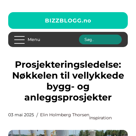
BIZZBLOGG.
no
Menu
Prosjekteringsledelse:
Nøkkelen til vellykkede
bygg- og
anleggsprosjekter
03 mai 2025
Elin Holmberg Thorsen
Inspiration