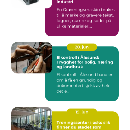
industri
En Graveringsmaskin brukes
til å merke og gravere tekst,
logoer, numre og koder på
ulike materialer,...
20. jun
Elkontroll i Ålesund:
Trygghet for bolig, næring
og landbruk
Elkontroll i Ålesund handler
om å få en grundig og
dokumentert sjekk av hele
det e...
19. jun
Treningssenter i oslo: slik
finner du stedet som