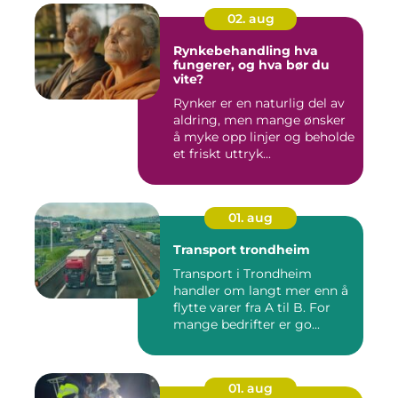
02. aug
Rynkebehandling hva
fungerer, og hva bør du
vite?
Rynker er en naturlig del av
aldring, men mange ønsker
å myke opp linjer og beholde
et friskt uttryk...
01. aug
Transport trondheim
Transport i Trondheim
handler om langt mer enn å
flytte varer fra A til B. For
mange bedrifter er go...
01. aug