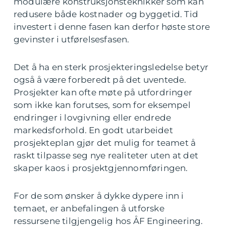
modulære konstruksjonsteknikker som kan
redusere både kostnader og byggetid. Tid
investert i denne fasen kan derfor høste store
gevinster i utførelsesfasen.
Det å ha en sterk prosjekteringsledelse betyr
også å være forberedt på det uventede.
Prosjekter kan ofte møte på utfordringer
som ikke kan forutses, som for eksempel
endringer i lovgivning eller endrede
markedsforhold. En godt utarbeidet
prosjekteplan gjør det mulig for teamet å
raskt tilpasse seg nye realiteter uten at det
skaper kaos i prosjektgjennomføringen.
For de som ønsker å dykke dypere inn i
temaet, er anbefalingen å utforske
ressursene tilgjengelig hos ÅF Engineering.