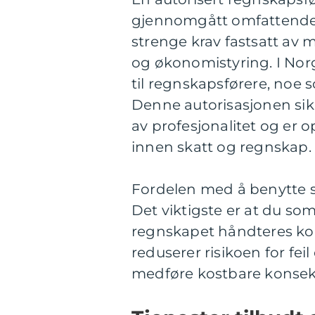
gjennomgått omfattende 
strenge krav fastsatt av
og økonomistyring. I Norg
til regnskapsførere, noe s
Denne autorisasjonen sik
av profesjonalitet og er 
innen skatt og regnskap.
Fordelen med å benytte s
Det viktigste er at du som
regnskapet håndteres korr
reduserer risikoen for fe
medføre kostbare konsek