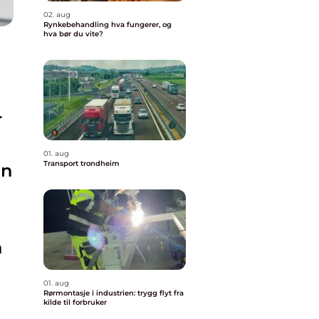
02. aug
Rynkebehandling hva fungerer, og
hva bør du vite?
r
01. aug
Transport trondheim
en
n
01. aug
Rørmontasje i industrien: trygg flyt fra
kilde til forbruker