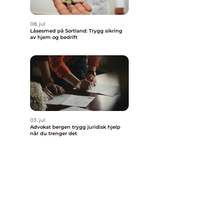
08. jul
Låsesmed på Sortland: Trygg sikring
av hjem og bedrift
03. jul
Advokat bergen trygg juridisk hjelp
når du trenger det