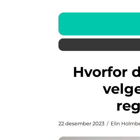
Hvorfor din virksomhet bør
velge
re
22 desember 2023
Elin Holmb