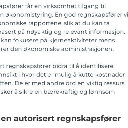
psfører får en virksomhet tilgang til
økonomistyring. En god regnskapsfører vi
onomiske rapportene, slik at du kan ta
asert på nøyaktig og relevant informasjon.
e kan fokusere på kjerneaktiviteter mens
rer den økonomiske administrasjonen.
 regnskapsfører bidra til å identifisere
nsikt i hvor det er mulig å kutte kostnader
ten. De er med andre ord en viktig ressurs
nsker å sikre en bærekraftig og lønnsom
en autorisert regnskapsfører