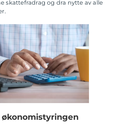
e skattefradrag og dra nytte av alle
er.
v økonomistyringen