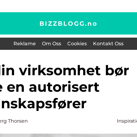
BIZZBLOGG.
no
Reklame
Om Oss
Cookies
Kontakt Oss
 en autorisert
gnskapsfører
erg Thorsen
Inspirat