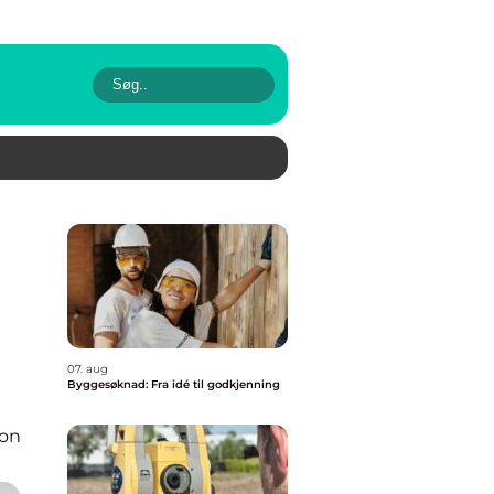
07. aug
Byggesøknad: Fra idé til godkjenning
ion