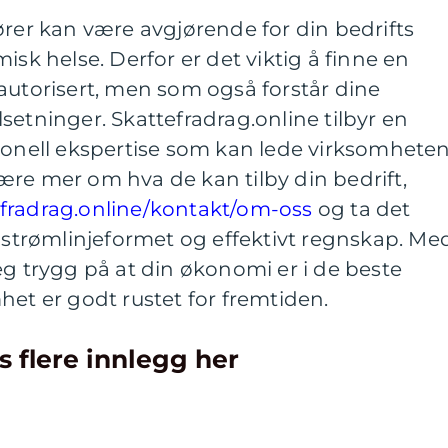
ører kan være avgjørende for din bedrifts
isk helse. Derfor er det viktig å finne en
autorisert, men som også forstår dine
setninger. Skattefradrag.online tilbyr en
sjonell ekspertise som kan lede virksomhete
å lære mer om hva de kan tilby din bedrift,
efradrag.online/kontakt/om-oss
og ta det
r strømlinjeformet og effektivt regnskap. Me
eg trygg på at din økonomi er i de beste
het er godt rustet for fremtiden.
s flere innlegg her