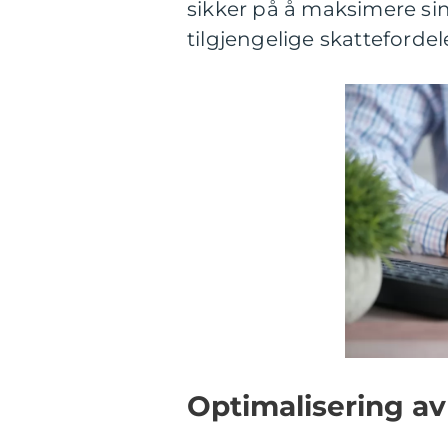
sikker på å maksimere sin
tilgjengelige skattefordel
Optimalisering a