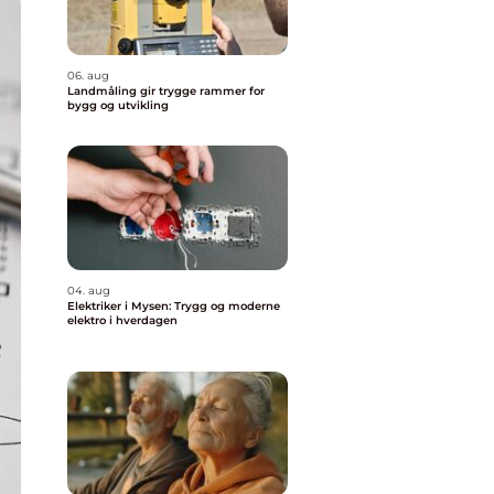
06. aug
Landmåling gir trygge rammer for
bygg og utvikling
04. aug
Elektriker i Mysen: Trygg og moderne
elektro i hverdagen