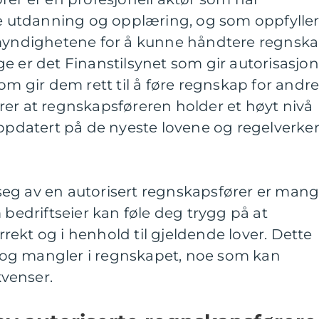
utdanning og opplæring, og som oppfylle
 myndighetene for å kunne håndtere regnsk
e er det Finanstilsynet som gir autorisasjon
om gir dem rett til å føre regnskap for andre
rer at regnskapsføreren holder et høyt nivå
oppdatert på de nyeste lovene og regelverke
eg av en autorisert regnskapsfører er mang
 bedriftseier kan føle deg trygg på at
ekt og i henhold til gjeldende lover. Dette
il og mangler i regnskapet, noe som kan
venser.