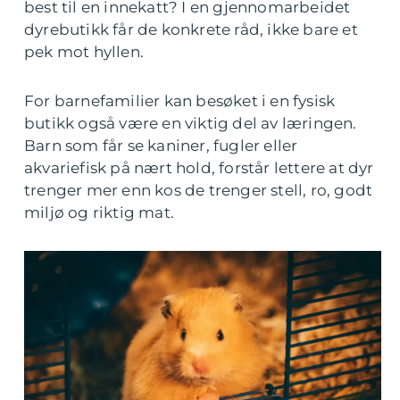
best til en innekatt? I en gjennomarbeidet
dyrebutikk får de konkrete råd, ikke bare et
pek mot hyllen.
For barnefamilier kan besøket i en fysisk
butikk også være en viktig del av læringen.
Barn som får se kaniner, fugler eller
akvariefisk på nært hold, forstår lettere at dyr
trenger mer enn kos de trenger stell, ro, godt
miljø og riktig mat.