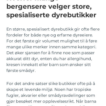
bergensere velger store,
spesialiserte dyrebutikker
En større, spesialisert dyrebutikk gir ofte flere
fordeler for både nye og erfarne dyreeiere.
For det første gir volumet mulighet til å føre
mange ulike merker innen samme kategori.
Det øker sjansen for å finne noe som passer
akkurat ditt dyr, enten du har allergihund,
kresen innekatt eller barn som ønsker sitt
første smådyr.
For det andre satser slike butikker ofte på å
skape et levende miljø. Noen har tropiske
fugler, akvarier eller smådyravdelinger som
gjør besøket mer opplevelsesrikt. Når barna