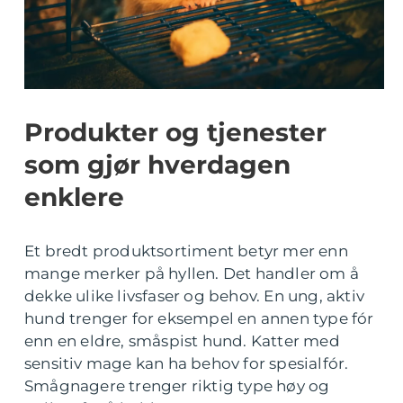
Produkter og tjenester
som gjør hverdagen
enklere
Et bredt produktsortiment betyr mer enn
mange merker på hyllen. Det handler om å
dekke ulike livsfaser og behov. En ung, aktiv
hund trenger for eksempel en annen type fór
enn en eldre, småspist hund. Katter med
sensitiv mage kan ha behov for spesialfór.
Smågnagere trenger riktig type høy og