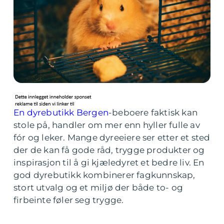
En dyrebutikk Bergen
-beboere faktisk kan
stole på, handler om mer enn hyller fulle av
fór og leker. Mange dyreeiere ser etter et sted
der de kan få gode råd, trygge produkter og
inspirasjon til å gi kjæledyret et bedre liv. En
god dyrebutikk kombinerer fagkunnskap,
stort utvalg og et miljø der både to- og
firbeinte føler seg trygge.