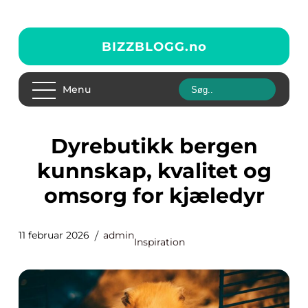
BIZZBLOGG.
no
Menu
Dyrebutikk bergen
kunnskap, kvalitet og
omsorg for kjæledyr
11 februar 2026
admin
Inspiration