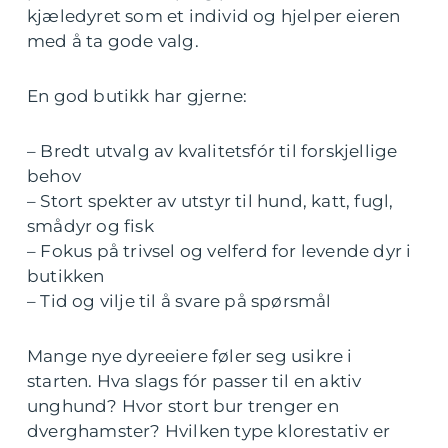
kjæledyret som et individ og hjelper eieren
med å ta gode valg.
En god butikk har gjerne:
– Bredt utvalg av kvalitetsfór til forskjellige
behov
– Stort spekter av utstyr til hund, katt, fugl,
smådyr og fisk
– Fokus på trivsel og velferd for levende dyr i
butikken
– Tid og vilje til å svare på spørsmål
Mange nye dyreeiere føler seg usikre i
starten. Hva slags fór passer til en aktiv
unghund? Hvor stort bur trenger en
dverghamster? Hvilken type klorestativ er