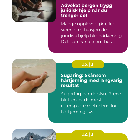
Advokat bergen trygg
juridisk hjelp når du
trenger det
Mange opplever før eller
siden en situasjon der
juridisk hjelp blir nødvendig.
Det kan handle om hus...
03. jul
Sugaring: Skånsom
hårfjerning med langvarig
resultat
Sugaring har de siste årene
blitt en av de mest
etterspurte metodene for
hårfjerning, s&...
02. jul