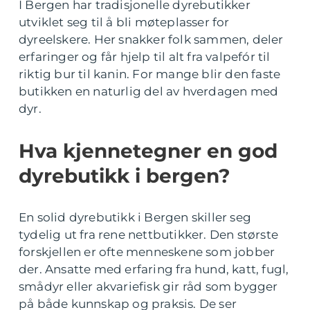
I Bergen har tradisjonelle dyrebutikker
utviklet seg til å bli møteplasser for
dyreelskere. Her snakker folk sammen, deler
erfaringer og får hjelp til alt fra valpefór til
riktig bur til kanin. For mange blir den faste
butikken en naturlig del av hverdagen med
dyr.
Hva kjennetegner en god
dyrebutikk i bergen?
En solid dyrebutikk i Bergen skiller seg
tydelig ut fra rene nettbutikker. Den største
forskjellen er ofte menneskene som jobber
der. Ansatte med erfaring fra hund, katt, fugl,
smådyr eller akvariefisk gir råd som bygger
på både kunnskap og praksis. De ser