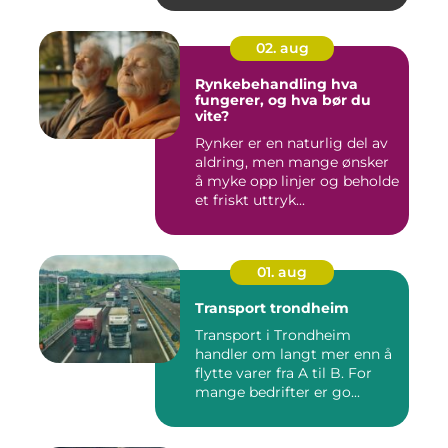
02. aug
Rynkebehandling hva
fungerer, og hva bør du
vite?
Rynker er en naturlig del av
aldring, men mange ønsker
å myke opp linjer og beholde
et friskt uttryk...
01. aug
Transport trondheim
Transport i Trondheim
handler om langt mer enn å
flytte varer fra A til B. For
mange bedrifter er go...