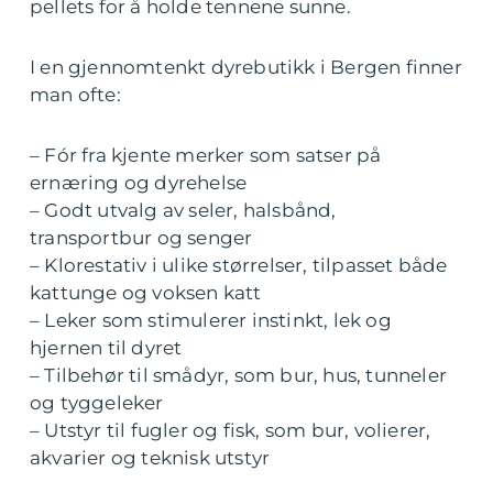
pellets for å holde tennene sunne.
I en gjennomtenkt dyrebutikk i Bergen finner
man ofte:
– Fór fra kjente merker som satser på
ernæring og dyrehelse
– Godt utvalg av seler, halsbånd,
transportbur og senger
– Klorestativ i ulike størrelser, tilpasset både
kattunge og voksen katt
– Leker som stimulerer instinkt, lek og
hjernen til dyret
– Tilbehør til smådyr, som bur, hus, tunneler
og tyggeleker
– Utstyr til fugler og fisk, som bur, volierer,
akvarier og teknisk utstyr