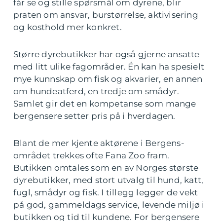
får se og stille spørsmål om dyrene, blir
praten om ansvar, burstørrelse, aktivisering
og kosthold mer konkret.
Større dyrebutikker har også gjerne ansatte
med litt ulike fagområder. Én kan ha spesielt
mye kunnskap om fisk og akvarier, en annen
om hundeatferd, en tredje om smådyr.
Samlet gir det en kompetanse som mange
bergensere setter pris på i hverdagen.
Blant de mer kjente aktørene i Bergens-
området trekkes ofte Fana Zoo fram.
Butikken omtales som en av Norges største
dyrebutikker, med stort utvalg til hund, katt,
fugl, smådyr og fisk. I tillegg legger de vekt
på god, gammeldags service, levende miljø i
butikken og tid til kundene. For bergensere