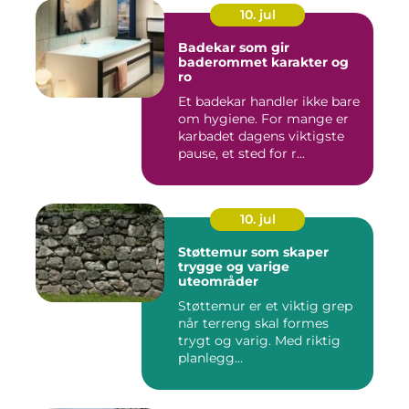
10. jul
Badekar som gir
baderommet karakter og
ro
Et badekar handler ikke bare
om hygiene. For mange er
karbadet dagens viktigste
pause, et sted for r...
10. jul
Støttemur som skaper
trygge og varige
uteområder
Støttemur er et viktig grep
når terreng skal formes
trygt og varig. Med riktig
planlegg...