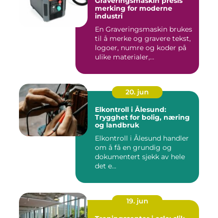
Graveringsmaskin presis
merking for moderne
industri
En Graveringsmaskin brukes
til å merke og gravere tekst,
logoer, numre og koder på
ulike materialer,...
20. jun
Elkontroll i Ålesund:
Trygghet for bolig, næring
og landbruk
Elkontroll i Ålesund handler
om å få en grundig og
dokumentert sjekk av hele
det e...
19. jun