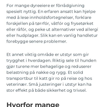
For mange dyreeiere er fôrrådgivning
spesielt nyttig. En erfaren ansatt kan hjelpe
med å lese innholdsfortegnelser, forklare
forskjellen på tørrfór, våtfór og frysetørket
eller råfór, og peke ut alternativer ved allergi
eller hudplager. Slik kan en vanlig handletur
forebygge senere problemer.
Et annet viktig område er utstyr som gir
trygghet i hverdagen. Riktig sele til hunden
gjør turene mer behagelige og reduserer
belastning på nakke og rygg. Et solid
transportbur til katt gir ro på reise og hos
veterinær. Små justeringer i utstyr kan ha
stor effekt på både sikkerhet og trivsel.
Hvorfor mange