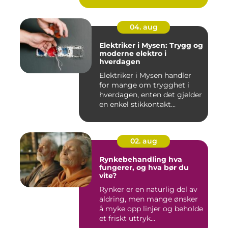
04. aug
Elektriker i Mysen: Trygg og
moderne elektro i
hverdagen
Elektriker i Mysen handler
for mange om trygghet i
hverdagen, enten det gjelder
en enkel stikkontakt...
02. aug
Rynkebehandling hva
fungerer, og hva bør du
vite?
Rynker er en naturlig del av
aldring, men mange ønsker
å myke opp linjer og beholde
et friskt uttryk...