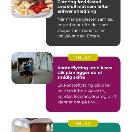
Catering fredrikstad
smakfull mat som løfter
enhver anledning
Når mange gjester samles,
er god mat ofte det som
skaper rammene for en
vellykket dag. Enten
anledni...
09. jun
Kontorflytting uten kaos:
slik planlegger du et
smidig skifte
En kontorflytting påvirker
hele bedriften. Ansatte,
kunder, leverandører og drift
kjenner det på kro...
09. jun