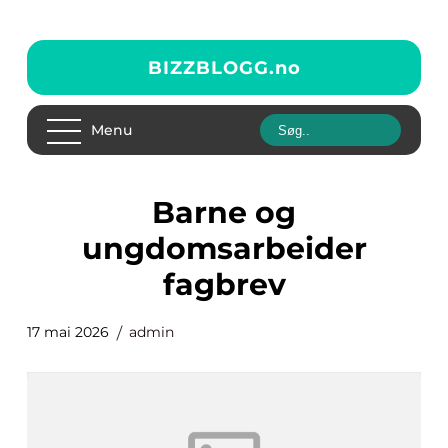
BIZZBLOGG.
no
Menu
barne og
ungdomsarbeider
fagbrev
17 mai 2026
admin