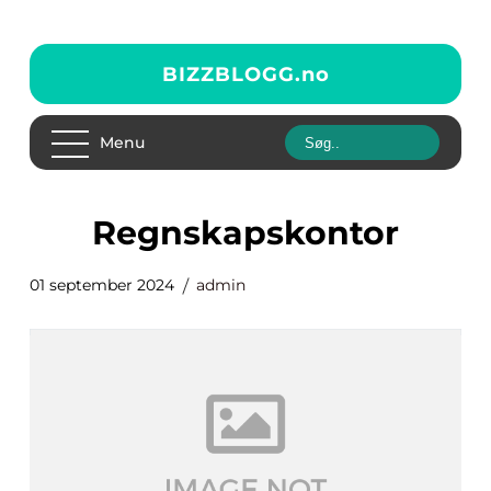
BIZZBLOGG.
no
Menu
regnskapskontor
01 september 2024
admin