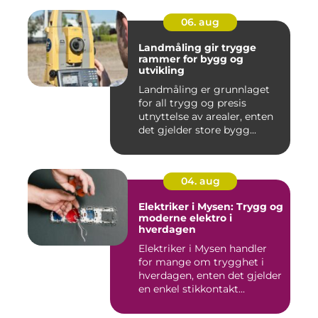
06. aug
Landmåling gir trygge
rammer for bygg og
utvikling
Landmåling er grunnlaget
for all trygg og presis
utnyttelse av arealer, enten
det gjelder store bygg...
04. aug
Elektriker i Mysen: Trygg og
moderne elektro i
hverdagen
Elektriker i Mysen handler
for mange om trygghet i
hverdagen, enten det gjelder
en enkel stikkontakt...