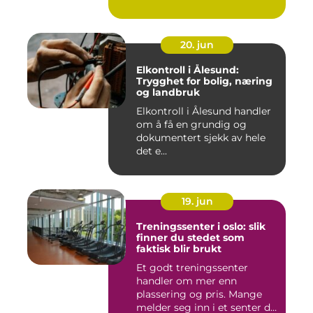
20. jun
Elkontroll i Ålesund:
Trygghet for bolig, næring
og landbruk
Elkontroll i Ålesund handler
om å få en grundig og
dokumentert sjekk av hele
det e...
19. jun
Treningssenter i oslo: slik
finner du stedet som
faktisk blir brukt
Et godt treningssenter
handler om mer enn
plassering og pris. Mange
melder seg inn i et senter de