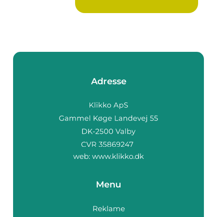
s...
Adresse
web:
www.klikko.dk
Menu
Reklame