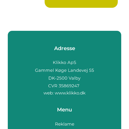
støv, grus, løv ...
Adresse
web:
www.klikko.dk
Menu
Reklame